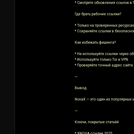
* Смотрите обновления ссылок в 
Где брать рабочие ссылки?
* Только на проверенных ресурсах
* Сохраняйте ссылки в безопасно
Как избежать фишинга?
* Не используйте ссылки через о
* Используйте только Tor и VPN.
* Проверяйте точный адрес сайта
---
Вывод
NovaX — это один из популярных 
---
Ключи, покрытые статьёй
* XNOVA ссылки 2025