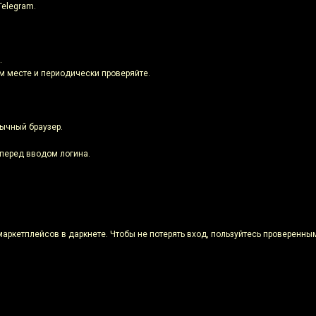
Telegram.
.
м месте и периодически проверяйте.
бычный браузер.
 перед вводом логина.
маркетплейсов в даркнете. Чтобы не потерять вход, пользуйтесь проверенн