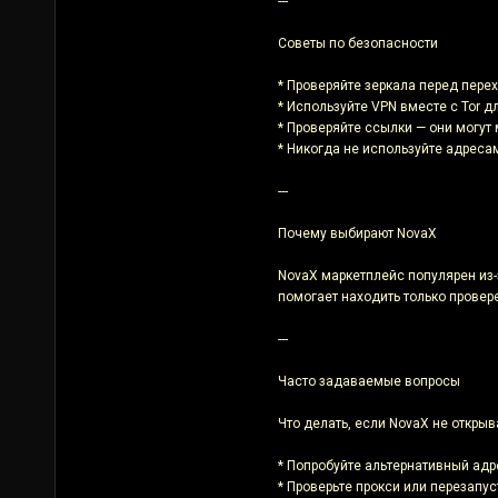
---
Советы по безопасности
* Проверяйте зеркала перед пере
* Используйте VPN вместе с Tor 
* Проверяйте ссылки — они могут 
* Никогда не используйте адреса
---
Почему выбирают NovaX
NovaX маркетплейс популярен из-
помогает находить только провер
---
Часто задаваемые вопросы
Что делать, если NovaX не открыв
* Попробуйте альтернативный адр
* Проверьте прокси или перезапуст