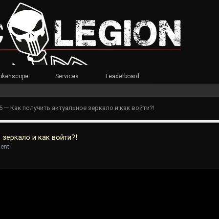
okenscope
Services
Leaderboard
 — Как получить актуальное зеркало и как войти?!
 зеркало и как войти?!
ment