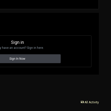
Sign in
y have an account? Sign in here.
Sign In Now
All Activity