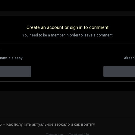
Create an account or sign in to comment
You need to be a member in order to leave a comment
t
ity. It's easy!
Alread
 — Как получить актуальное зеркало и как войти?!
Contact Us