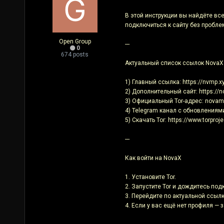
В этой инструкции вы найдёте все
подключиться к сайту без пробле
Open Group
---
0
674 posts
Актуальный список ссылок NovaX
1) Главный ссылка: https://nvmp.x
2) Дополнительный сайт: https://n
3) Официальный Tor-адрес: nova
4) Telegram канал с обновлениям
5) Скачать Tor: https://www.torproj
---
Как войти на NovaX
1. Установите Tor.
2. Запустите Tor и дождитесь под
3. Перейдите по актуальной ссылке 
4. Если у вас ещё нет профиля — 