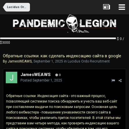
Lucidus Ordo Recruitment
$ 0 /
$3000
Обратные ссылки. как сделать индексацию сайта в google
By
JamesWEAWS
,
September 1, 2025
in
Lucidus Ordo Recruitment
JamesWEAWS
0
Posted
September 1, 2025
Обратные ссылки. Индексация сайта - это важный процесс,
позволяющий системам поиска обнаружить и учесть ваш веб-сайт
при составлении выдачи по поисковым запросам. Основная цель
любого вебмастера - повышение узнаваемости своего сайта в
поисковиках, чтобы увеличить приток посетителей. В этой статье мы
представим вам четыре метода, как проверить индексацию вашего
сайта в поисковых системах, чтобы убедиться в том, что его