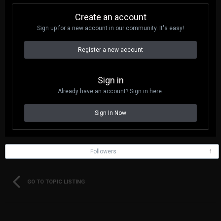
Create an account
Sign up for a new account in our community. It's easy!
Register a new account
Sign in
Already have an account? Sign in here.
Sign In Now
Followers
1
GO TO TOPIC LISTING