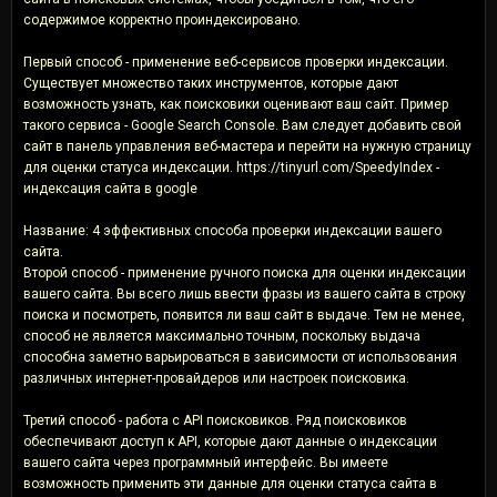
содержимое корректно проиндексировано.
Первый способ - применение веб-сервисов проверки индексации.
Существует множество таких инструментов, которые дают
возможность узнать, как поисковики оценивают ваш сайт. Пример
такого сервиса - Google Search Console. Вам следует добавить свой
сайт в панель управления веб-мастера и перейти на нужную страницу
для оценки статуса индексации. https://tinyurl.com/SpeedyIndex -
индексация сайта в google
Название: 4 эффективных способа проверки индексации вашего
сайта.
Второй способ - применение ручного поиска для оценки индексации
вашего сайта. Вы всего лишь ввести фразы из вашего сайта в строку
поиска и посмотреть, появится ли ваш сайт в выдаче. Тем не менее,
способ не является максимально точным, поскольку выдача
способна заметно варьироваться в зависимости от использования
различных интернет-провайдеров или настроек поисковика.
Третий способ - работа с API поисковиков. Ряд поисковиков
обеспечивают доступ к API, которые дают данные о индексации
вашего сайта через программный интерфейс. Вы имеете
возможность применить эти данные для оценки статуса сайта в