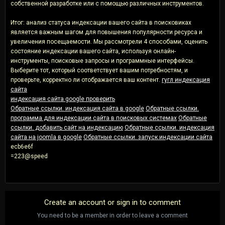
собственной разработке или с помощью различных инструментов.
Итог: анализ статуса индексации вашего сайта в поисковиках
является важным шагом для повышения популярности ресурса и
увеличения посещаемости. Мы рассмотрели 4 способами, оценить
состояние индексации вашего сайта, используя онлайн-
инструменты, поисковые запросы и программные интерфейсы.
Выберите тот, который соответствует вашим потребностям, и
проверьте, корректно ли отображается ваш контент.
гугл индексация
сайта
индексация сайта google проверить
Обратные ссылки. индексация сайта в google
Обратные ссылки.
программа для индексации сайта в поисковых системах
Обратные
ссылки. добавить сайт на индексацию
Обратные ссылки. индексация
сайта на joomla в google
Обратные ссылки. запуск индексации сайта
ecb6e6f
=223@speed
Create an account or sign in to comment
You need to be a member in order to leave a comment