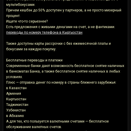
мультибонусами.
Причем кешбэк до 50% доступен у партнеров, а не просто мизерный
процент.
Ищете что-то серьезнее?
Есть предложения с живыми деньгами на счет, а не фантиками.
переводы по номеру телефона в Кыргызстан
Также доступны карты рассрочки с без ежемесячной платы и
бонусами за каждую покупку.
Бесплатные переводы и платежи
Современные банки дают возможность бесплатное снятие наличных
в банкоматах Банка, а также бесплатное снятие наличных в любых
условиях.
Плюс — отправка денег по номеру в страны ближнего зарубежья:
в Казахстан
Армения
Кыргызстан
Таджикистан
Узбекистан
в Абхазию
А для тех, кто пользуется валютными счетами — бесплатное
обслуживание валютных счетов.