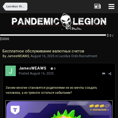
Lucidus Ordo Recruitment
$ 0 /
$3000
Бесплатное обслуживание валютных счетов
By
JamesWEAWS
,
August 16, 2025
in
Lucidus Ordo Recruitment
JamesWEAWS
0
Posted
August 16, 2025
Зачем многие становятся родителями не из мечты создать
человека, а из тревоги остаться забытыми?