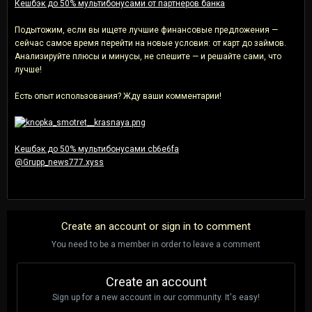
Кешбэк до 50% мультибонусами от партнеров банка
Подытожим, если вы ищете лучшие финансовые предложения —
сейчас самое время перейти на новые условия: от карт до займов.
Анализируйте плюсы и минусы, не спешите — и решайте сами, что
лучше!
Есть опыт использования? Жду ваши комментарии!
Кешбэк до 50% мультибонусами
cb6e6fa
@Grupp_news777.xyss
Create an account or sign in to comment
You need to be a member in order to leave a comment
Create an account
Sign up for a new account in our community. It's easy!