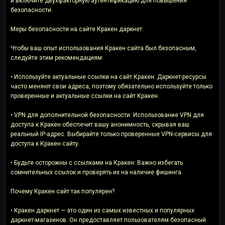
и включите двухфакторную аутентификацию для повышения
безопасности.
Меры безопасности на сайте Кракен даркнет:
Чтобы ваш опыт использования Кракен сайта был безопасным,
следуйте этим рекомендациям:
• Используйте актуальные ссылки на сайт Кракен: Даркнет-ресурсы
часто меняют свои адреса, поэтому обязательно используйте только
проверенные и актуальные ссылки на сайт Кракен.
• VPN для дополнительной безопасности: Использование VPN для
доступа к Кракен обеспечит вашу анонимность, скрывая ваш
реальный IP-адрес. Выбирайте только проверенные VPN-сервисы для
доступа к Кракен сайту.
• Будьте осторожны с ссылками на Кракен: Важно избегать
сомнительных ссылок и проверять их на наличие фишинга.
Почему Кракен сайт так популярен?
• Кракен даркнет — это один из самых известных и популярных
даркнет-магазинов. Он предоставляет пользователям безопасный