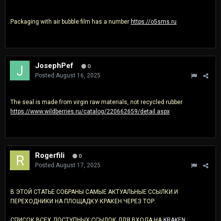
Packaging with air bubble film has a number
https://o5sms.ru
JosephPef
0
Posted
August 16, 2025
The seal is made from virgin raw materials, not recycled rubber
https://www.wildberries.ru/catalog/220662659/detail.aspx
Rogerfili
0
Posted
August 17, 2025
В ЭТОЙ СТАТЬЕ СОБРАНЫ САМЫЕ АКТУАЛЬНЫЕ ССЫЛКИ И
ПЕРЕХОДНИКИ НА ПЛОЩАДКУ КРАКЕН ЧЕРЕЗ ТОР.
СПИСОК ВСЕХ ДОСТУПНЫХ ССЫЛОК ДЛЯ ВХОДА НА
KRAKЕN
: