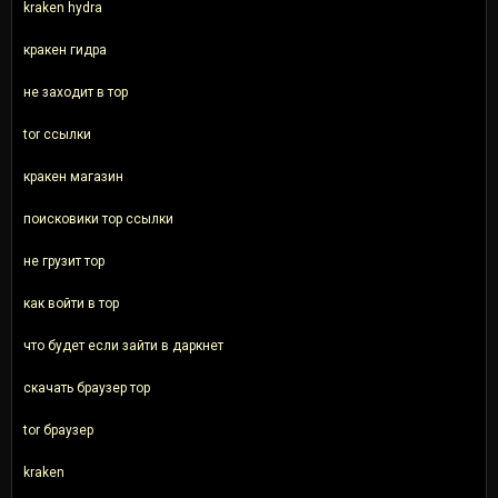
kraken hydra
кракен гидра
не заходит в тор
tor ссылки
кракен магазин
поисковики тор ссылки
не грузит тор
как войти в тор
что будет если зайти в даркнет
скачать браузер тор
tor браузер
kraken