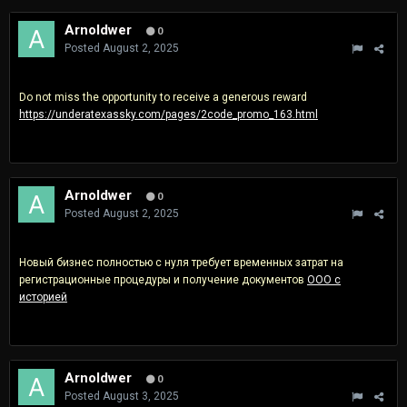
Arnoldwer
0
Posted
August 2, 2025
Do not miss the opportunity to receive a generous reward
https://underatexassky.com/pages/2code_promo_163.html
Arnoldwer
0
Posted
August 2, 2025
Новый бизнес полностью с нуля требует временных затрат на
регистрационные процедуры и получение документов
ООО с
историей
Arnoldwer
0
Posted
August 3, 2025