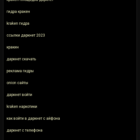
гидра кракен
kraken гидра
ссылки даркнет 2023
кракин
даркнет скачать
реклама гидры
onion сайты
даркнет войти
kraken наркотики
как войти в даркнет с айфона
даркнет с телефона