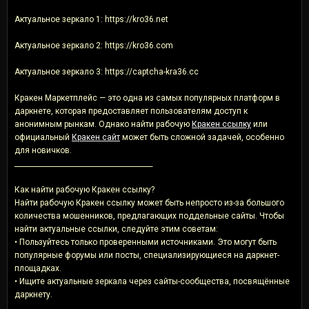
Актуальное зеркало 1: https://kro36.net
Актуальное зеркало 2: https://kro36.com
Актуальное зеркало 3: https://captcha-kra36.cc
Кракен Маркетплейс — это одна из самых популярных платформ в
даркнете, которая предоставляет пользователям доступ к
анонимным рынкам. Однако найти рабочую
Кракен ссылку
или
официальный
Кракен сайт
может быть сложной задачей, особенно
для новичков.
________________________________________
Как найти рабочую Кракен ссылку?
Найти рабочую Кракен ссылку может быть непросто из-за большого
количества мошенников, предлагающих поддельные сайты. Чтобы
найти актуальные ссылки, следуйте этим советам:
• Пользуйтесь только проверенными источниками. Это могут быть
популярные форумы или посты, специализирующиеся на даркнет-
площадках.
• Ищите актуальные зеркала через сайты-сообщества, посвящённые
даркнету.