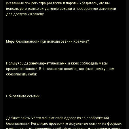
указанные при регистрации логин и пароль. Убедитесь, что вы
используете только актуальные ссылки и проверенные источники
для доступа к Кракену.
Меры безопасности при использовании Кракена?
Пользуясь даркнет-маркетплейсами, важно соблюдать меры
предосторожности. Вот несколько советов, которые помогут вам
обезопасить себя:
Обновляйте ссылки!
Даркнет-сайты часто меняют свои адреса из-за соображений
безопасности. Регулярно проверяйте актуальные ссылки на форумах
и официальных источниках, чтобы быть уверенными в правильности