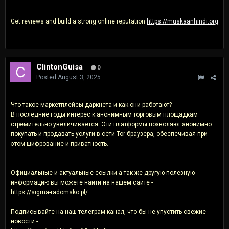
Get reviews and build a strong online reputation
https://muskaanhindi.org
ClintonGuisa
0
Posted
August 3, 2025
Что такое маркетплейсы даркнета и как они работают?
В последние годы интерес к анонимным торговым площадкам
стремительно увеличивается. Эти платформы позволяют анонимно
покупать и продавать услуги в сети Tor-браузера, обеспечивая при
этом шифрование и приватность.
Официальные и актуальные ссылки а так же другую полезную
информацию вы можете найти на нашем сайте -
https://sigma-radomsko.pl/
Подписывайте на наш телеграм канал, что бы не упустить свежие
новости -