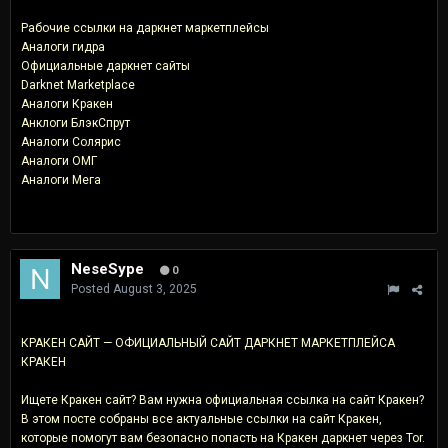
Рабочие ссылки на даркнет маркетплейсы
Аналоги гидра
Официальные даркнет сайты
Darknet Marketplace
Аналоги Кракен
Анклоги БлэкСпрут
Аналоги Солярис
Аналоги ОМГ
Аналоги Мега
NeseSype
0
Posted
August 3, 2025
КРАКЕН САЙТ — ОФИЦИАЛЬНЫЙ САЙТ ДАРКНЕТ МАРКЕТПЛЕЙСА
КРАКЕН
Ищете Кракен сайт? Вам нужна официальная ссылка на сайт Кракен?
В этом посте собраны все актуальные ссылки на сайт Кракен,
которые помогут вам безопасно попасть на Кракен даркнет через Tor.