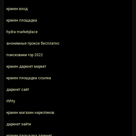
кракен вход
кракен площадка
hydra marketplace
анонимные прокси бесплатно
поисковики тор 2022
кракен даркнет маркет
кракен площадка ссылка
даркнет сайт
rhfrty
кракен магазин наркотиков
даркнет зайти
кракен площадка даркнет