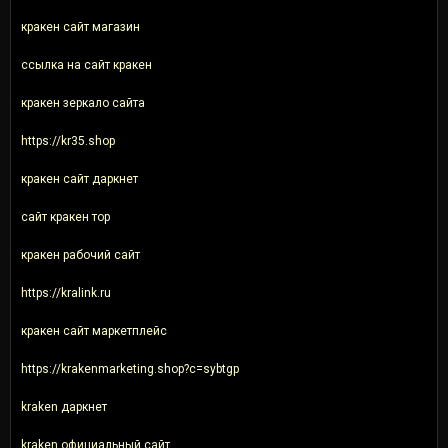
кракен сайт магазин
ссылка на сайт кракен
кракен зеркало сайта
https://kr35.shop
кракен сайт даркнет
сайт кракен тор
кракен рабочий сайт
https://kralink.ru
кракен сайт маркетплейс
https://krakenmarketing.shop?c=sybtgp
kraken даркнет
kraken официальный сайт