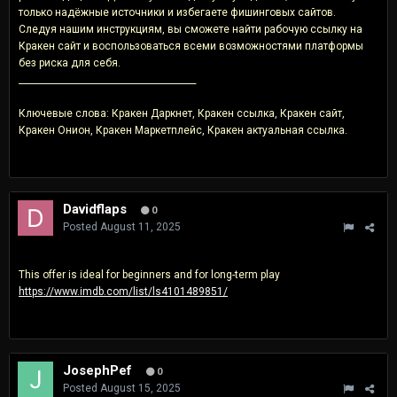
только надёжные источники и избегаете фишинговых сайтов.
Следуя нашим инструкциям, вы сможете найти рабочую ссылку на
Кракен сайт и воспользоваться всеми возможностями платформы
без риска для себя.
________________________________________
Ключевые слова: Кракен Даркнет, Кракен ссылка, Кракен сайт,
Кракен Онион, Кракен Маркетплейс, Кракен актуальная ссылка.
Davidflaps
0
Posted
August 11, 2025
This offer is ideal for beginners and for long-term play
https://www.imdb.com/list/ls4101489851/
JosephPef
0
Posted
August 15, 2025