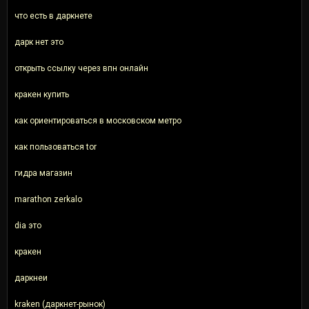
что есть в даркнете
дарк нет это
открыть ссылку через впн онлайн
кракен купить
как ориентироваться в московском метро
как пользоваться tor
гидра магазин
marathon zerkalo
dia это
кракен
даркнеи
kraken (даркнет-рынок)