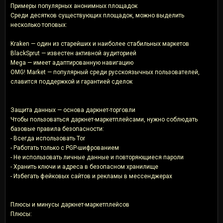
Примеры популярных анонимных площадок
Среди десятков существующих площадок, можно выделить
несколько топовых:
Kraken — один из старейших и наиболее стабильных маркетов
BlackSprut — известен активной аудиторией
Mega — имеет адаптированную навигацию
OMG! Market — популярный среди русскоязычных пользователей,
славится поддержкой и гарантией сделок
Защита данных — основа даркнет-торговли
Чтобы пользоваться даркнет-маркетплейсами, нужно соблюдать
базовые правила безопасности:
- Всегда использовать Tor
- Работать только с PGP-шифрованием
- Не использовать личные данные и повторяющиеся пароли
- Хранить ключи и адреса в безопасном хранилище
- Избегать фейковых сайтов и рекламы в мессенджерах
Плюсы и минусы даркнет-маркетплейсов
Плюсы: