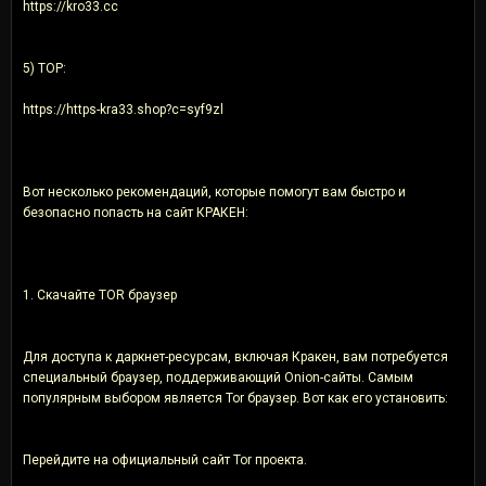
https://kro33.cc
5) ТОР:
https://https-kra33.shop?c=syf9zl
Вот несколько рекомендаций, которые помогут вам быстро и
безопасно попасть на сайт КРАКЕН:
1. Скачайте TOR браузер
Для доступа к даркнет-ресурсам, включая Кракен, вам потребуется
специальный браузер, поддерживающий Onion-сайты. Самым
популярным выбором является Tor браузер. Вот как его установить:
Перейдите на oфициальный сайт Tor проекта.