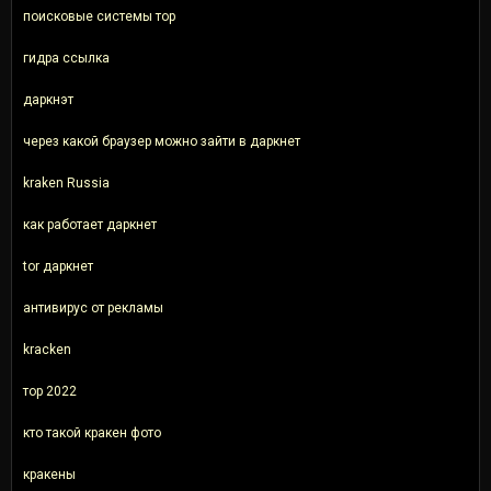
поисковые системы тор
гидра ссылка
даркнэт
через какой браузер можно зайти в даркнет
kraken Russia
как работает даркнет
tor даркнет
антивирус от рекламы
kracken
тор 2022
кто такой кракен фото
кракены