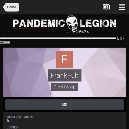
Home
$ 0 /
$3000
FrankFuh
Open Group
CONTENT COUNT
6
JOINED