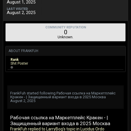
August 1, 2025
LAST VISITED
August 2, 2025
COMMUNITY REPUTATION
0
Unknown.
ABOUT FRANKFUH
Rank
Shit Poster
FrankFuh
started following
Рабочая ссылка на Маркетплейс
Кракен - | Защищенный вариант входа в 2025 Москва
August 2, 2025
Рабочая ссылка на Маркетплейс Кракен - |
Защищенный вариант входа в 2025 Москва
FrankFuh
replied to
LarryBog
's topic in
Lucidus Ordo