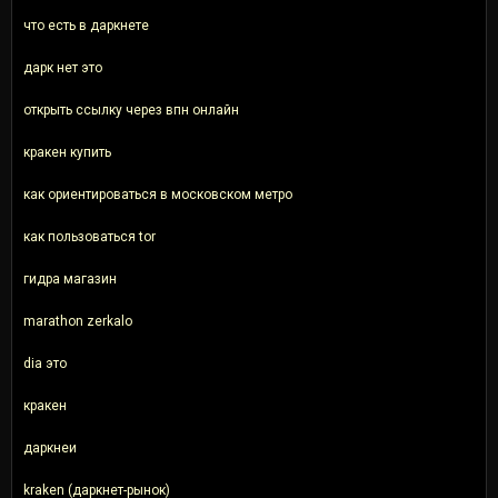
что есть в даркнете
дарк нет это
открыть ссылку через впн онлайн
кракен купить
как ориентироваться в московском метро
как пользоваться tor
гидра магазин
marathon zerkalo
dia это
кракен
даркнеи
kraken (даркнет-рынок)