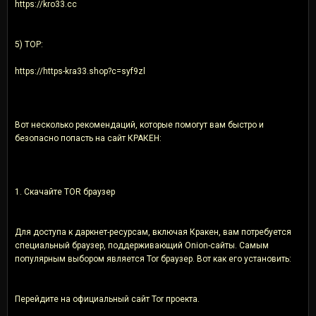
https://kro33.cc
5) ТОР:
https://https-kra33.shop?c=syf9zl
Вот несколько рекомендаций, которые помогут вам быстро и
безопасно попасть на сайт КРАКЕН:
1. Скачайте TOR браузер
Для доступа к даркнет-ресурсам, включая Кракен, вам потребуется
специальный браузер, поддерживающий Onion-сайты. Самым
популярным выбором является Tor браузер. Вот как его установить:
Перейдите на oфициальный сайт Tor проекта.