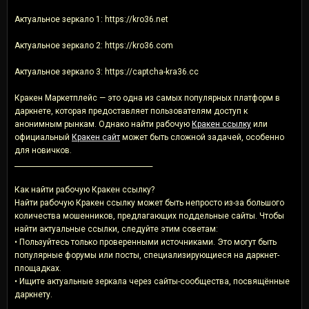
Актуальное зеркало 1: https://kro36.net
Актуальное зеркало 2: https://kro36.com
Актуальное зеркало 3: https://captcha-kra36.cc
Кракен Маркетплейс — это одна из самых популярных платформ в
даркнете, которая предоставляет пользователям доступ к
анонимным рынкам. Однако найти рабочую
Кракен ссылку
или
официальный
Кракен сайт
может быть сложной задачей, особенно
для новичков.
________________________________________
Как найти рабочую Кракен ссылку?
Найти рабочую Кракен ссылку может быть непросто из-за большого
количества мошенников, предлагающих поддельные сайты. Чтобы
найти актуальные ссылки, следуйте этим советам:
• Пользуйтесь только проверенными источниками. Это могут быть
популярные форумы или посты, специализирующиеся на даркнет-
площадках.
• Ищите актуальные зеркала через сайты-сообщества, посвящённые
даркнету.