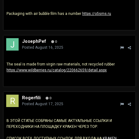
Packaging with air bubble film has a number
https://o5sms.ru
JosephPef
0
Posted
August 16, 2025
The seal is made from virgin raw materials, not recycled rubber
https://www.wildberries.ru/catalog/220662659/detail.aspx
Rogerfili
0
Posted
August 17, 2025
В ЭТОЙ СТАТЬЕ СОБРАНЫ САМЫЕ АКТУАЛЬНЫЕ ССЫЛКИ И
ПЕРЕХОДНИКИ НА ПЛОЩАДКУ КРАКЕН ЧЕРЕЗ ТОР.
СПИСОК ВСЕХ ДОСТУПНЫХ ССЫЛОК ДЛЯ ВХОДА НА
KRAKЕN
: