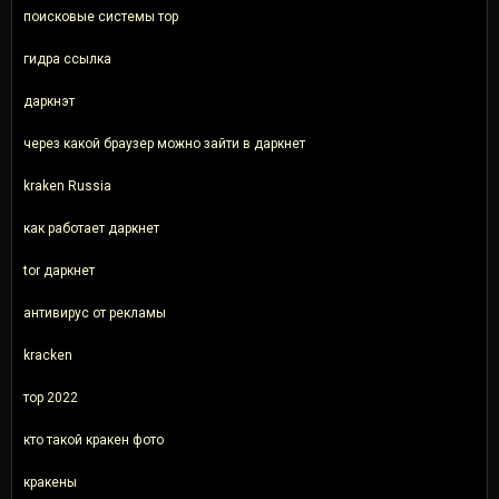
поисковые системы тор
гидра ссылка
даркнэт
через какой браузер можно зайти в даркнет
kraken Russia
как работает даркнет
tor даркнет
антивирус от рекламы
kracken
тор 2022
кто такой кракен фото
кракены