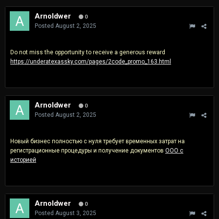
Arnoldwer
0
Posted
August 2, 2025
Do not miss the opportunity to receive a generous reward
https://underatexassky.com/pages/2code_promo_163.html
Arnoldwer
0
Posted
August 2, 2025
Новый бизнес полностью с нуля требует временных затрат на
регистрационные процедуры и получение документов
ООО с
историей
Arnoldwer
0
Posted
August 3, 2025