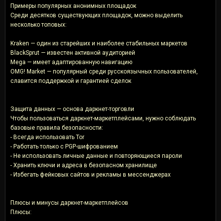
Примеры популярных анонимных площадок
Среди десятков существующих площадок, можно выделить
несколько топовых:
Kraken — один из старейших и наиболее стабильных маркетов
BlackSprut — известен активной аудиторией
Mega — имеет адаптированную навигацию
OMG! Market — популярный среди русскоязычных пользователей,
славится поддержкой и гарантией сделок
Защита данных — основа даркнет-торговли
Чтобы пользоваться даркнет-маркетплейсами, нужно соблюдать
базовые правила безопасности:
- Всегда использовать Tor
- Работать только с PGP-шифрованием
- Не использовать личные данные и повторяющиеся пароли
- Хранить ключи и адреса в безопасном хранилище
- Избегать фейковых сайтов и рекламы в мессенджерах
Плюсы и минусы даркнет-маркетплейсов
Плюсы: