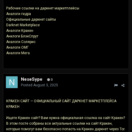
Рабочие ссылки на даркнет маркетплейсы
Аналоги гидра
Официальные даркнет сайты
Darknet Marketplace
Аналоги Кракен
Анклоги БлэкСпрут
Аналоги Солярис
Аналоги ОМГ
Аналоги Мега
NeseSype
0
Posted
August 3, 2025
КРАКЕН САЙТ — ОФИЦИАЛЬНЫЙ САЙТ ДАРКНЕТ МАРКЕТПЛЕЙСА
КРАКЕН
Ищете Кракен сайт? Вам нужна официальная ссылка на сайт Кракен?
В этом посте собраны все актуальные ссылки на сайт Кракен,
которые помогут вам безопасно попасть на Кракен даркнет через Tor.