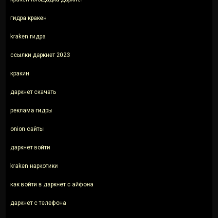
гидра кракен
kraken гидра
ссылки даркнет 2023
кракин
даркнет скачать
реклама гидры
onion сайты
даркнет войти
kraken наркотики
как войти в даркнет с айфона
даркнет с телефона