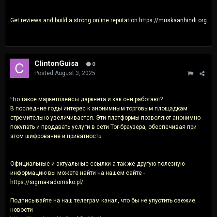
Get reviews and build a strong online reputation
https://muskaanhindi.org
ClintonGuisa
0
Posted
August 3, 2025
Что такое маркетплейсы даркнета и как они работают?
В последние годы интерес к анонимным торговым площадкам
стремительно увеличивается. Эти платформы позволяют анонимно
покупать и продавать услуги в сети Tor-браузера, обеспечивая при
этом шифрование и приватность.
Официальные и актуальные ссылки а так же другую полезную
информацию вы можете найти на нашем сайте -
https://sigma-radomsko.pl/
Подписывайте на наш телеграм канал, что бы не упустить свежие
новости -