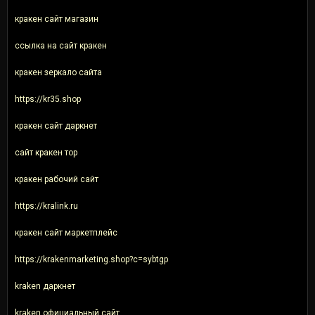
кракен сайт магазин
ссылка на сайт кракен
кракен зеркало сайта
https://kr35.shop
кракен сайт даркнет
сайт кракен тор
кракен рабочий сайт
https://kralink.ru
кракен сайт маркетплейс
https://krakenmarketing.shop?c=sybtgp
kraken даркнет
kraken официальный сайт