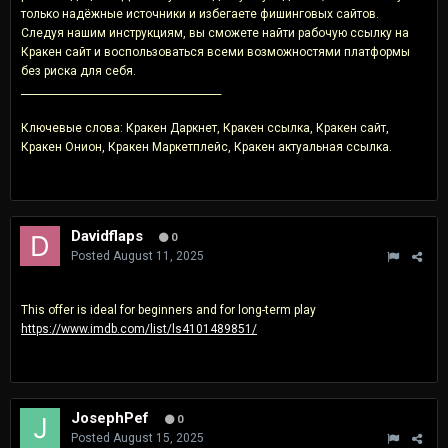
только надёжные источники и избегаете фишинговых сайтов.
Следуя нашим инструкциям, вы сможете найти рабочую ссылку на
Кракен сайт и воспользоваться всеми возможностями платформы
без риска для себя.
________________________________________
Ключевые слова: Кракен Даркнет, Кракен ссылка, Кракен сайт,
Кракен Онион, Кракен Маркетплейс, Кракен актуальная ссылка.
Davidflaps
0
Posted
August 11, 2025
This offer is ideal for beginners and for long-term play
https://www.imdb.com/list/ls4101489851/
JosephPef
0
Posted
August 15, 2025