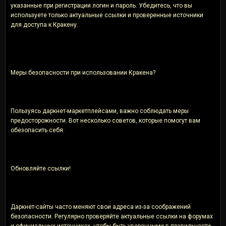
указанные при регистрации логин и пароль. Убедитесь, что вы
используете только актуальные ссылки и проверенные источники
для доступа к Кракену.
Меры безопасности при использовании Кракена?
Пользуясь даркнет-маркетплейсами, важно соблюдать меры
предосторожности. Вот несколько советов, которые помогут вам
обезопасить себя:
Обновляйте ссылки!
Даркнет-сайты часто меняют свои адреса из-за соображений
безопасности. Регулярно проверяйте актуальные ссылки на форумах
и официальных источниках, чтобы быть уверенными в правильности