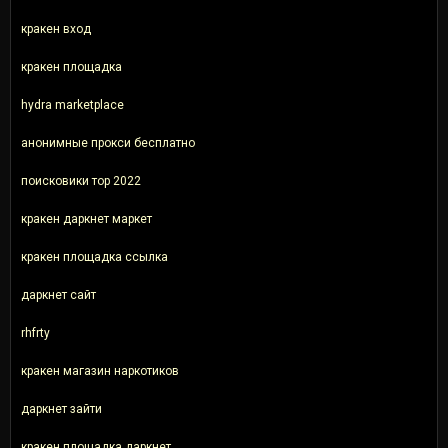
кракен вход
кракен площадка
hydra marketplace
анонимные прокси бесплатно
поисковики тор 2022
кракен даркнет маркет
кракен площадка ссылка
даркнет сайт
rhfrty
кракен магазин наркотиков
даркнет зайти
кракен площадка даркнет