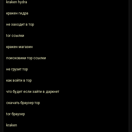
kraken hydra
кракен гидра
не заходит в тор
tor ссылки
кракен магазин
поисковики тор ссылки
не грузит тор
как войти в тор
что будет если зайти в даркнет
скачать браузер тор
tor браузер
kraken