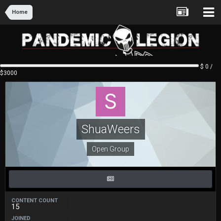
Home
$ 0 /
$3000
ShuaWeers
Open Group
CONTENT COUNT
15
JOINED