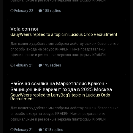
официальные и резервные зеркала платформы KRAKEN...
February 22
185 replies
Vola con noi
GauyWeers
replied to a topic in
Lucidus Ordo Recruitment
Для вашего удобства мы собрали действующие и безопасные
способы входа на ресурс KRAKEN. Ниже представлены
официальные и резервные зеркала платформы KRAKEN...
February 21
195 replies
Рабочая ссылка на Маркетплейс Кракен - |
Защищенный вариант входа в 2025 Москва
GauyWeers
replied to
LarryBog
's topic in
Lucidus Ordo
Recruitment
Для вашего удобства мы собрали действующие и безопасные
способы входа на ресурс KRAKEN. Ниже представлены
официальные и резервные зеркала платформы KRAKEN...
February 21
1018 replies