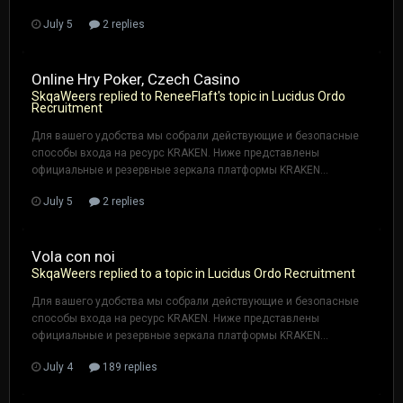
July 5
2 replies
Online Hry Poker, Czech Casino
SkqaWeers
replied to
ReneeFlaft
's topic in
Lucidus Ordo
Recruitment
Для вашего удобства мы собрали действующие и безопасные
способы входа на ресурс KRAKEN. Ниже представлены
официальные и резервные зеркала платформы KRAKEN...
July 5
2 replies
Vola con noi
SkqaWeers
replied to a topic in
Lucidus Ordo Recruitment
Для вашего удобства мы собрали действующие и безопасные
способы входа на ресурс KRAKEN. Ниже представлены
официальные и резервные зеркала платформы KRAKEN...
July 4
189 replies