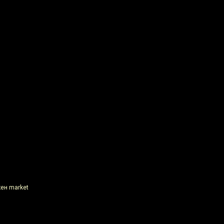
кен market