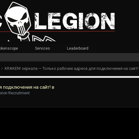
okenscope
Services
Leaderboard
t
KRAKEN! зеркала — Только рабочие адреса для подключения на сайт!
 подключения на сайт! в
vision Recruitment