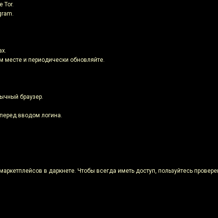
 Tor.
gram.
ах.
м месте и периодически обновляйте.
бычный браузер.
 перед вводом логина.
маркетплейсов в даркнете. Чтобы всегда иметь доступ, пользуйтесь прове