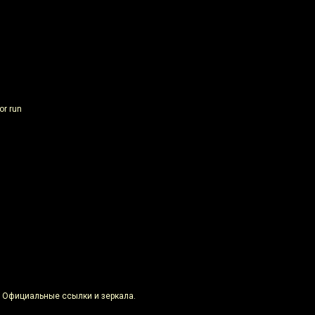
or run
: Официальные ссылки и зеркала.