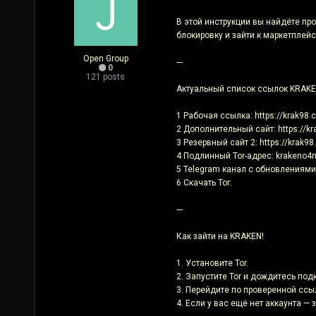
В этой инструкции вы найдёте пр
блокировку и зайти к маркетплейс
Open Group
---
0
121 posts
Актуальный список ссылок KRAKE
1 Рабочая ссылка: https://krak98.c
2 Дополнительный сайт: https://kr
3 Резервный сайт 2: https://krak98
4 Подлинный Tor-адрес: krakeno4
5 Telegram канал с обновлениями
6 Скачать Tor:
---
Как зайти на KRAKEN!
1. Установите Tor.
2. Запустите Tor и дождитесь под
3. Перейдите по проверенной ссы
4. Если у вас ещё нет аккаунта —