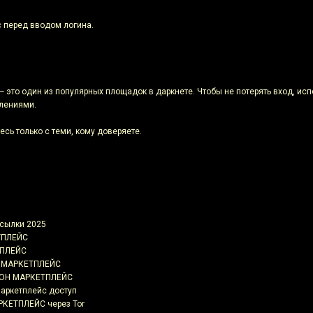
с перед вводом логина.
то один из популярных площадок в даркнете. Чтобы не потерять вход, исп
влениями.
есь только с теми, кому доверяете.
сылки 2025
ТПЛЕЙС
ТПЛЕЙС
Н МАРКЕТПЛЕЙС
НИОН МАРКЕТПЛЕЙС
аркетплейс доступ
РКЕТПЛЕЙС через Tor