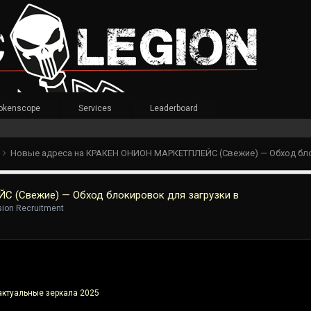
okenscope
Services
Leaderboard
t
 (Свежие) — Обход блокировок для загрузки в
ision Recruitment
туальные зеркала 2025