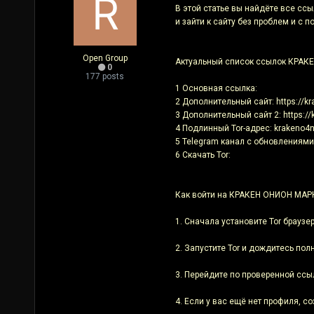
В этой статье вы найдёте все сс
и зайти к сайту без проблем и с 
Open Group
Актуальный список ссылок КРА
0
177 posts
1 Основная ссылка:
2 Дополнительный сайт: https://kra
3 Дополнительный сайт 2: https://
4 Подлинный Tor-адрес: krakeno4
5 Telegram канал с обновлениями
6 Скачать Tor:
Как войти на КРАКЕН ОНИОН МА
1. Сначала установите Tor браузе
2. Запустите Tor и дождитесь полн
3. Перейдите по проверенной ссыл
4. Если у вас ещё нет профиля, с