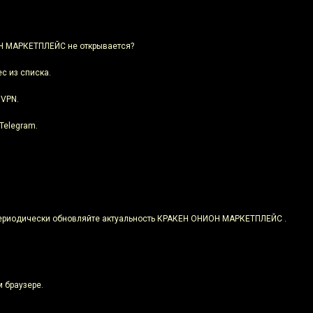
ОН МАРКЕТПЛЕЙС не открывается?
с из списка.
 VPN.
Telegram.
 периодически обновляйте актуальность КРАКЕН ОНИОН МАРКЕТПЛЕЙС .
 браузере.