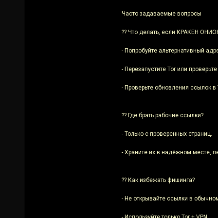
Часто задаваемые вопросы
?? Что делать, если КРАКЕН ОНИ
- Попробуйте альтернативный адре
- Перезапустите Tor или проверьте
- Проверьте обновления ссылок в 
?? Где брать рабочие ссылки?
- Только с проверенных страниц.
- Храните их в надёжном месте,
?? Как избежать фишинга?
- Не открывайте ссылки в обычном
- Используйте только Tor + VPN.