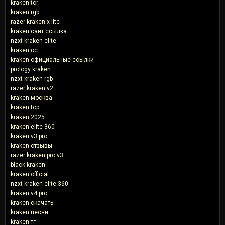
kraken tor
kraken rgb
razer kraken x lite
kraken сайт ссылка
nzxt kraken elite
kraken cc
kraken официальные ссылки
prology kraken
nzxt kraken rgb
razer kraken v2
kraken москва
kraken top
kraken 2025
kraken elite 360
kraken v3 pro
kraken отзывы
razer kraken pro v3
black kraken
kraken official
nzxt kraken elite 360
kraken v4 pro
kraken скачать
kraken песни
kraken тг