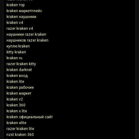
kraken тор
kraken маркетплейс
kraken наушники
kraken v4
razer kraken v4
наушники razer kraken
наушников razer kraken
куплю kraken
kitty kraken
kraken ru
razer kraken kitty
kraken darknet
kraken вход
kraken lite
kraken рабочие
kraken маркет
kraken v2
kraken 360
kraken x lite
kraken официальный сайт
kraken elite
razer kraken lite
nzxt kraken 360