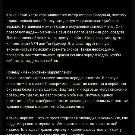
Кракен сайт часто ограничивается интернет-провайдерами, поэтому
единственный способ получить доступ — использовать рабочее
зеркало. На данный момент самые актуальные ссылки — это . Они
позволяют надёжно войти на сайт без использования доп. средств.
Для повышенной защиты при доступе сайта Кракен рекомендуется
использовать VPN или Tor браузер. Это гарантирует полную
анонимность и поможет избежать рисков. Также необходимо
проверить действительность кракен ссылки перед входом, чтобы
избежать поддельных сайтов.
Почему именно кракен маркетплейс?
Кракен маркет имеет массу плюсов перед аналогами. В первую
очередь — это широкий ассортимент, гарантия качества и серьёзная
система безопасных сделок. Покупатели и торговцы могут спокойно
совершать сделки, не беспокоясь о обмане. Система оценок
помогает выбрать добросовестных продавцов, а анонимные платежи
делают покупки максимально безопасными.
Кракен даркнет — это не просто торговая площадка, а комьюнити, где
люди могут контактировать, обмениваться опытом и искать всё
нужное. Благодаря кракен зеркалу и кракен адресу доступ к сайту