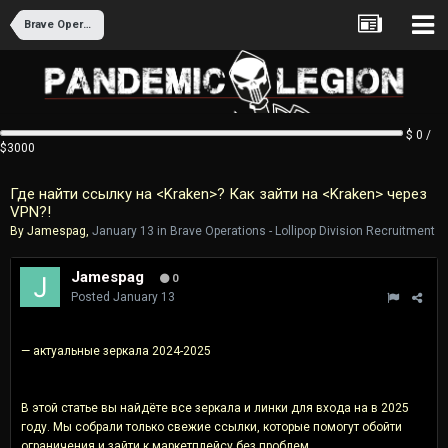
Brave Operations - Lollipop Division Recruitment
$ 0 /
$3000
Где найти ссылку на <Kraken>? Как зайти на <Kraken> через
VPN?!
By
Jamespag
,
January 13
in
Brave Operations - Lollipop Division Recruitment
Jamespag
0
Posted
January 13
— актуальные зеркала 2024-2025
В этой статье вы найдёте все зеркала и линки для входа на в 2025
году. Мы собрали только свежие ссылки, которые помогут обойти
ограничения и зайти к маркетплейсу без проблем.