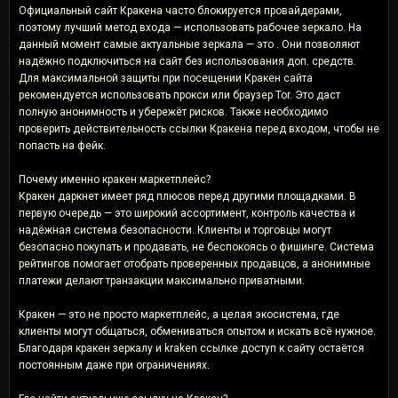
Официальный сайт Кракена часто блокируется провайдерами,
поэтому лучший метод входа — использовать рабочее зеркало. На
данный момент самые актуальные зеркала — это . Они позволяют
надёжно подключиться на сайт без использования доп. средств.
Для максимальной защиты при посещении Кракен сайта
рекомендуется использовать прокси или браузер Tor. Это даст
полную анонимность и убережёт рисков. Также необходимо
проверить действительность ссылки Кракена перед входом, чтобы не
попасть на фейк.
Почему именно кракен маркетплейс?
Кракен даркнет имеет ряд плюсов перед другими площадками. В
первую очередь — это широкий ассортимент, контроль качества и
надёжная система безопасности. Клиенты и торговцы могут
безопасно покупать и продавать, не беспокоясь о фишинге. Система
рейтингов помогает отобрать проверенных продавцов, а анонимные
платежи делают транзакции максимально приватными.
Кракен — это не просто маркетплейс, а целая экосистема, где
клиенты могут общаться, обмениваться опытом и искать всё нужное.
Благодаря кракен зеркалу и kraken ссылке доступ к сайту остаётся
постоянным даже при ограничениях.