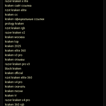
razer kraken x lite
kraken сайт ссылка
nzxt kraken elite
kraken cc
kraken официальные ссылки
prology kraken
nzxt kraken rgb
razer kraken v2
kraken москва
kraken top
kraken 2025
kraken elite 360
kraken v3 pro
kraken отзывы
razer kraken pro v3
black kraken
kraken official
nzxt kraken elite 360
kraken v4 pro
kraken скачать
kraken песни
kraken тг
razer kraken v4 pro
kraken 360 rgb