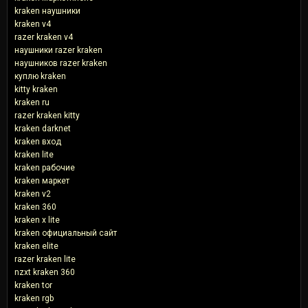
kraken наушники
kraken v4
razer kraken v4
наушники razer kraken
наушников razer kraken
куплю kraken
kitty kraken
kraken ru
razer kraken kitty
kraken darknet
kraken вход
kraken lite
kraken рабочие
kraken маркет
kraken v2
kraken 360
kraken x lite
kraken официальный сайт
kraken elite
razer kraken lite
nzxt kraken 360
kraken tor
kraken rgb