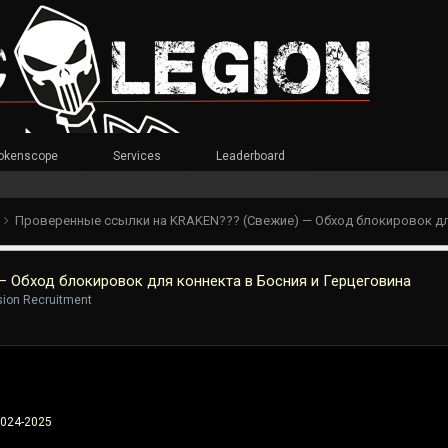
okenscope
Services
Leaderboard
t
 Обход блокировок для коннекта в Босния и Герцеговина
ision Recruitment
2024-2025