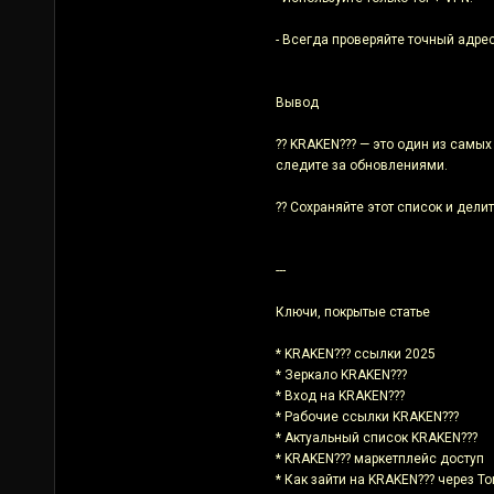
- Всегда проверяйте точный адре
Вывод
?? KRAKEN??? — это один из самы
следите за обновлениями.
?? Сохраняйте этот список и делит
---
Ключи, покрытые статье
* KRAKEN??? ссылки 2025
* Зеркало KRAKEN???
* Вход на KRAKEN???
* Рабочие ссылки KRAKEN???
* Актуальный список KRAKEN???
* KRAKEN??? маркетплейс доступ
* Как зайти на KRAKEN??? через To