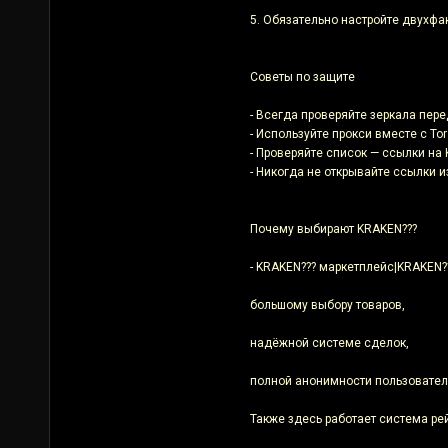
5. Обязательно настройте двухфа
Советы по защите
- Всегда проверяйте зеркала пер
- Используйте прокси вместе с T
- Проверяйте список — ссылки на 
- Никогда не открывайте ссылки 
Почему выбирают KRAKEN???
- KRAKEN??? маркетплейс|KRAKEN??
большому выбору товаров,
надёжной системе сделок,
полной анонимности пользовател
Также здесь работает система ре