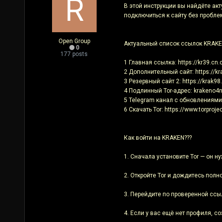
В этой инструкции вы найдёте акт
подключиться к сайту без пробле
Open Group
Актуальный список ссылок KRAKE
0
177 posts
1 Главная ссылка: https://kr39.cn
2 Дополнительный сайт: https://kr
3 Резервный сайт 2: https://krak98
4 Подлинный Tor-адрес: krakeno4
5 Telegram канал с обновлениями:
6 Скачать Tor: https://www.torproje
Как войти на KRAKEN???
1. Сначала установите Tor — он н
2. Откройте Tor и дождитесь полно
3. Перейдите по проверенной ссылк
4. Если у вас ещё нет профиля, с