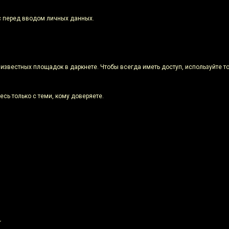
с перед вводом личных данных.
х известных площадок в даркнете. Чтобы всегда иметь доступ, используйте 
есь только с теми, кому доверяете.
r