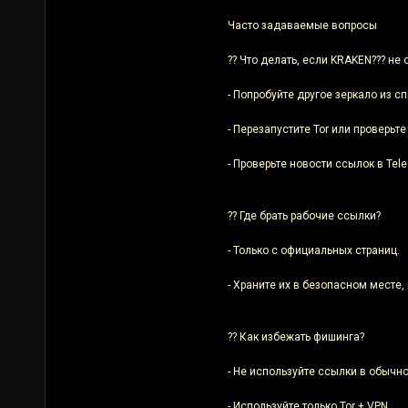
Часто задаваемые вопросы
?? Что делать, если KRAKEN??? не
- Попробуйте другое зеркало из сп
- Перезапустите Tor или проверьте
- Проверьте новости ссылок в Tel
?? Где брать рабочие ссылки?
- Только с официальных страниц.
- Храните их в безопасном месте,
?? Как избежать фишинга?
- Не используйте ссылки в обычно
- Используйте только Tor + VPN.