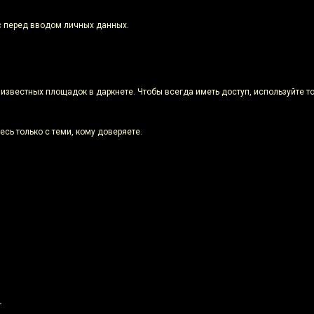
с перед вводом личных данных.
х известных площадок в даркнете. Чтобы всегда иметь доступ, используйте 
есь только с теми, кому доверяете.
r