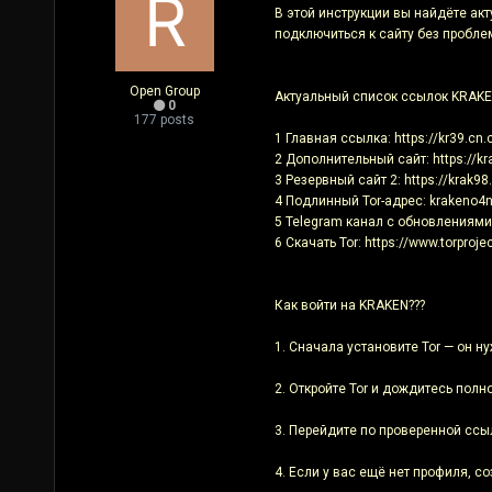
В этой инструкции вы найдёте акт
подключиться к сайту без пробле
Open Group
Актуальный список ссылок KRAKE
0
177 posts
1 Главная ссылка: https://kr39.cn
2 Дополнительный сайт: https://kr
3 Резервный сайт 2: https://krak98
4 Подлинный Tor-адрес: krakeno4
5 Telegram канал с обновлениями:
6 Скачать Tor: https://www.torproje
Как войти на KRAKEN???
1. Сначала установите Tor — он н
2. Откройте Tor и дождитесь полно
3. Перейдите по проверенной ссылк
4. Если у вас ещё нет профиля, с