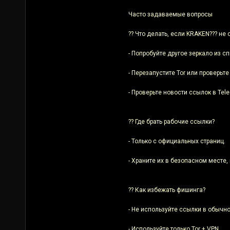
Часто задаваемые вопросы
?? Что делать, если KRAKEN??? не
- Попробуйте другое зеркало из сп
- Перезапустите Tor или проверьте
- Проверьте новости ссылок в Tel
?? Где брать рабочие ссылки?
- Только с официальных страниц.
- Храните их в безопасном месте,
?? Как избежать фишинга?
- Не используйте ссылки в обычно
- Используйте только Tor + VPN.