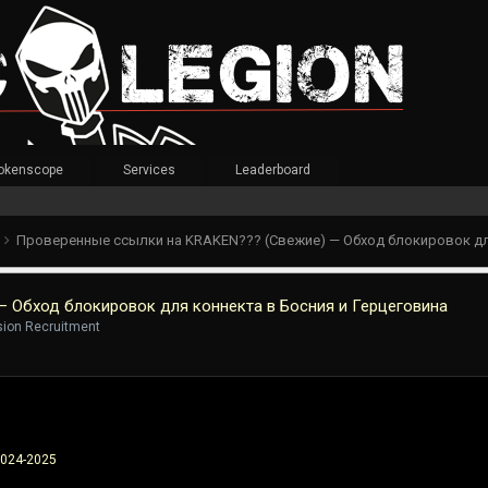
okenscope
Services
Leaderboard
t
 Обход блокировок для коннекта в Босния и Герцеговина
ision Recruitment
2024-2025