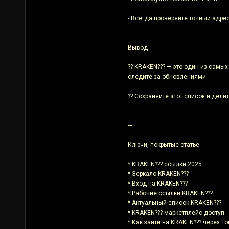
- Всегда проверяйте точный адре
Вывод
?? KRAKEN??? — это один из самы
следите за обновлениями.
?? Сохраняйте этот список и делит
---
Ключи, покрытые статье
* KRAKEN??? ссылки 2025
* Зеркало KRAKEN???
* Вход на KRAKEN???
* Рабочие ссылки KRAKEN???
* Актуальный список KRAKEN???
* KRAKEN??? маркетплейс доступ
* Как зайти на KRAKEN??? через To