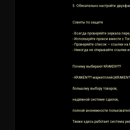
5. Обязательно настройте двухфа
Советы по защите
- Всегда проверяйте зеркала пер
- Используйте прокси вместе с T
- Проверяйте список — ссылки на 
- Никогда не открывайте ссылки 
Почему выбирают KRAKEN???
- KRAKEN??? маркетплейс|KRAKEN??
большому выбору товаров,
надёжной системе сделок,
полной анонимности пользовател
Также здесь работает система ре