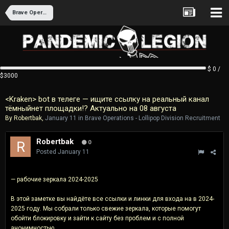
Brave Operations - Lollipop Division Recruitment
$ 0 /
$3000
<Kraken> bot в телеге — ищите ссылку на реальный канал
тёмныйнет площадки!? Актуально на 08 августа
By
Robertbak
,
January 11
in
Brave Operations - Lollipop Division Recruitment
Robertbak
0
Posted
January 11
— рабочие зеркала 2024-2025
В этой заметке вы найдёте все ссылки и линки для входа на в 2024-
2025 году. Мы собрали только свежие зеркала, которые помогут
обойти блокировку и зайти к сайту без проблем и с полной
анонимностью.