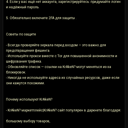
4. Если у вас ещё нет аккаунта, зарегистрируйтесь: придумайте логин
и надёжный пароль.
5. Обязательно включите 2FA для защиты .
Советы по защите
- Всегда проверяйте зеркала перед входом — это важно для
предотвращения фишинга.
- Используйте прокси вместе с Tor для повышенной анонимности и
шифрования трафика.
- Обновляйте список — ссылки на KrAkeN? могут меняться из-за
блокировок.
- Никогда не используйте адреса из случайных ресурсов, даже если
они кажутся похожими.
Почему используют KrAkeN?
- KrAkeN? маркетплейс|KrAkeN? сайт популярен в даркнете благодаря:
большому выбору товаров,