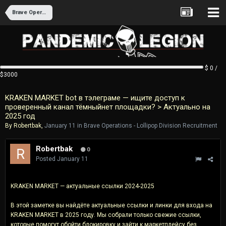
Brave Operations - Lollipop Division Recruitment
$ 0 /
$3000
KRAKEN MARKET bot в тэлеграме — ищите доступ к
проверенный канал тёмныйнет площадки? > Актуально на
2025 год
By
Robertbak
,
January 11
in
Brave Operations - Lollipop Division Recruitment
Robertbak
0
Posted
January 11
KRAKEN MARKET — актуальные ссылки 2024-2025
В этой заметке вы найдёте актуальные ссылки и линки для входа на
KRAKEN MARKET в 2025 году. Мы собрали только свежие ссылки,
которые помогут обойти блокировку и зайти к маркетплейсу без