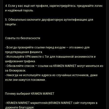
4. Если у вас ещё нет профиля, зарегистрируйтесь: придумайте логин
и надёжный пароль.
5. Обязательно включите двухфакторную аутентификацию для
защиты .
Советы по безопасности
- Всегда проверяйте ссылки перед входом — это важно для
предотвращения фишинга.
- Используйте VPN вместе с Tor для повышенной анонимности и
шифрования трафика.
- Обновляйте список — ссылки на KRAKEN MARKET могут меняться из-
за блокировок.
- Никогда не используйте адреса из случайных источников, даже
если они кажутся похожими.
Почему выбирают KRAKEN MARKET
- KRAKEN MARKET маркетплейс|KRAKEN MARKET сайт популярен в
даркнете благодаря: