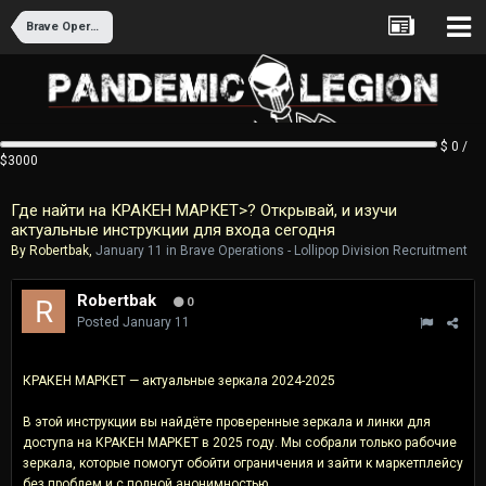
Brave Operations - Lollipop Division Recruitment
$ 0 /
$3000
Где найти на КРАКЕН МАРКЕТ>? Открывай, и изучи
актуальные инструкции для входа cегодня
By
Robertbak
,
January 11
in
Brave Operations - Lollipop Division Recruitment
Robertbak
0
Posted
January 11
КРАКЕН МАРКЕТ — актуальные зеркала 2024-2025
В этой инструкции вы найдёте проверенные зеркала и линки для
доступа на КРАКЕН МАРКЕТ в 2025 году. Мы собрали только рабочие
зеркала, которые помогут обойти ограничения и зайти к маркетплейсу
без проблем и с полной анонимностью.