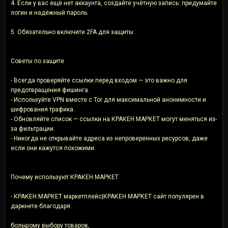
4. Если у вас ещё нет аккаунта, создайте учётную запись: придумайте
логин и надёжный пароль.
5. Обязательно включите 2FA для защиты .
Советы по защите
- Всегда проверяйте ссылки перед входом — это важно для
предотвращения фишинга.
- Используйте VPN вместе с Tor для максимальной анонимности и
шифрования трафика.
- Обновляйте список — ссылки на КРАКЕН МАРКЕТ могут меняться из-
за фильтрации.
- Никогда не открывайте адреса из непроверенных ресурсов, даже
если они кажутся похожими.
Почему используют КРАКЕН МАРКЕТ
- КРАКЕН МАРКЕТ маркетплейс|КРАКЕН МАРКЕТ сайт популярен в
даркнете благодаря:
большому выбору товаров,