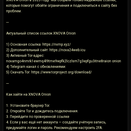
которые помогут обойти ограничения и подключиться к сайту без
проблем.
---
Актуальный список ссылок XNOVA Onion
1) Основная ссылка: https://nvmp.xyz/
2) Дополнительный сайт: https://nova24web.icu
3) Активный Tor-адрес:
novamgo4nmrk1ewmq4l9tme9wpfk2lczlsm7g3epfgu3itne8raion onion
4) Telegram канал с обновлениями:
5) Скачать Tor: https://www.torproject.org/download/
---
Как зайти на XNOVA Onion
1. Установите браузер Tor.
2. Откройте Tor и дождитесь подключения.
3. Перейдите по проверенной ссылке
4. Если у вас ещё нет аккаунта — создайте учётную запись,
придумайте логин и пароль. Рекомендуем настроить 2FA.