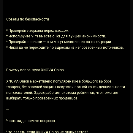
---
Советы по безопасности
* Проверяйте зеркала перед входом.
* Используйте VPN вместе с Tor для лучшей анонимности.
* Проверяйте ссылки — они могут меняться из-за фильтрации.
* Никогда не переходите по адресам из непроверенных источников.
---
Почему используют XNOVA Onion
XNOVA Onion маркетплейс популярен из-за большого выбора
товаров, безопасной защиты покупок и полной конфиденциальности
пользователей. Здесь работает система рейтингов, что помогает
выбирать только проверенных продавцов.
---
Часто задаваемые вопросы
Что делать, если XNOVA Onion не открывается?