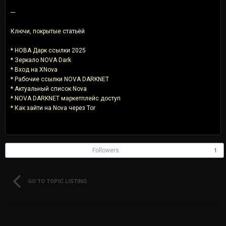
---
Ключи, покрытые статьёй
* НОВА Дарк ссылки 2025
* Зеркало NOVA Dark
* Вход на XNova
* Рабочие ссылки NOVA DARKNET
* Актуальный список Nova
* NOVA DARKNET маркетплейс доступ
* Как зайти на Nova через Tor
Followers
1
GO TO TOPIC LISTING