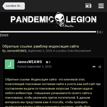
Lucidus Ordo Recruitment
$ 0 /
$3000
Обратные ссылки. рамблер индексация сайта
By
JamesWEAWS
,
September 3, 2025
in
Lucidus Ordo Recruitment
JamesWEAWS
0
Posted
September 3, 2025
Обратные ссылки. Индексация сайта - это ключевой этап,
позволяющий поисковым системам найти и учесть ваш веб-сайт при
составлении выдачи по поисковым запросам. Главная задача
любого вебмастера - повышение узнаваемости своего сайта в
поисковиках, чтобы увеличить приток посетителей. В данном
материале мы представим вам 4 способа, чтобы проверить
индексацию вашего сайта в поисковых системах, чтобы быть