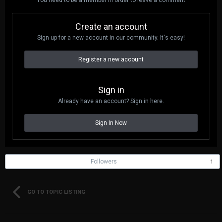
Create an account
Sign up for a new account in our community. It's easy!
Register a new account
Sign in
Already have an account? Sign in here.
Sign In Now
Followers
1
GO TO TOPIC LISTING