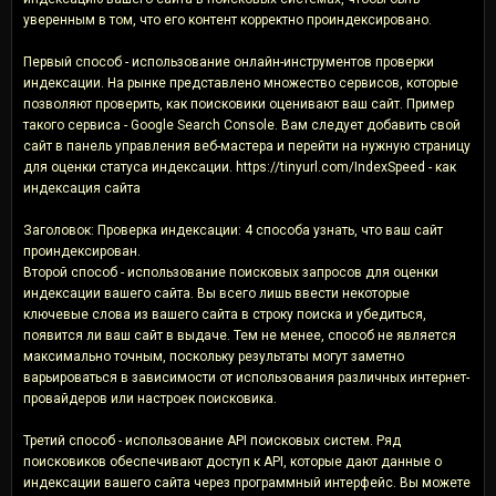
уверенным в том, что его контент корректно проиндексировано.
Первый способ - использование онлайн-инструментов проверки
индексации. На рынке представлено множество сервисов, которые
позволяют проверить, как поисковики оценивают ваш сайт. Пример
такого сервиса - Google Search Console. Вам следует добавить свой
сайт в панель управления веб-мастера и перейти на нужную страницу
для оценки статуса индексации. https://tinyurl.com/IndexSpeed - как
индексация сайта
Заголовок: Проверка индексации: 4 способа узнать, что ваш сайт
проиндексирован.
Второй способ - использование поисковых запросов для оценки
индексации вашего сайта. Вы всего лишь ввести некоторые
ключевые слова из вашего сайта в строку поиска и убедиться,
появится ли ваш сайт в выдаче. Тем не менее, способ не является
максимально точным, поскольку результаты могут заметно
варьироваться в зависимости от использования различных интернет-
провайдеров или настроек поисковика.
Третий способ - использование API поисковых систем. Ряд
поисковиков обеспечивают доступ к API, которые дают данные о
индексации вашего сайта через программный интерфейс. Вы можете