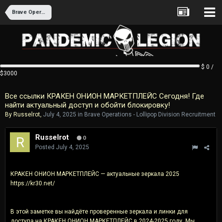
Brave Operations - Lollipop Division Recruitment
$ 0 /
$3000
Все ссылки КРАКЕН ОНИОН МАРКЕТПЛЕЙС Сегодня! Где
найти актуальный доступ и обойти блокировку!
By
Russelrot
,
July 4, 2025
in
Brave Operations - Lollipop Division Recruitment
Russelrot
0
Posted
July 4, 2025
КРАКЕН ОНИОН МАРКЕТПЛЕЙС — актуальные зеркала 2025
https://kr30.net/
В этой заметке вы найдёте проверенные зеркала и линки для
доступа на КРАКЕН ОНИОН МАРКЕТПЛЕЙС в 2024-2025 году. Мы