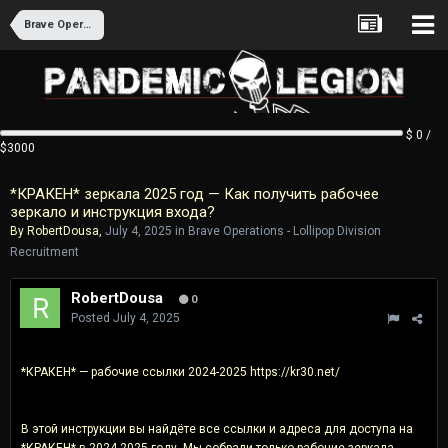
Brave Operations - Lollipop Division Recruitment
$ 0 /
$3000
*КРАКЕН* зеркала 2025 год — Как получить рабочее
зеркало и инструкция входа?
By
RobertDousa
,
July 4, 2025
in
Brave Operations - Lollipop Division
Recruitment
RobertDousa
0
Posted
July 4, 2025
*КРАКЕН* — рабочие ссылки 2024-2025 https://kr30.net/
В этой инструкции вы найдёте все ссылки и адреса для доступа на
*КРАКЕН* в 2024-2025 году. Мы собрали только рабочие зеркала,