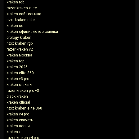
kraken rgb
razer kraken x lite
kraken сайт ссылка
nzxt kraken elite
kraken cc
kraken официальные ссылки
prology kraken
nzxt kraken rgb
razer kraken v2
kraken москва
kraken top
kraken 2025
kraken elite 360
kraken v3 pro
kraken отзывы
razer kraken pro v3
black kraken
kraken official
nzxt kraken elite 360
kraken v4 pro
kraken скачать
kraken песни
kraken тг
razer kraken v4 pro