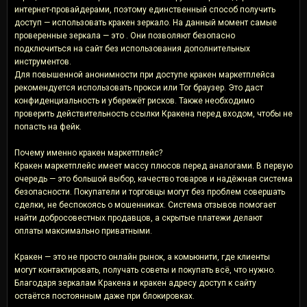
интернет-провайдерами, поэтому единственный способ получить
доступ — использовать кракен зеркало. На данный момент самые
проверенные зеркала — это . Они позволяют безопасно
подключиться на сайт без использования дополнительных
инструментов.
Для повышенной анонимности при доступе кракен маркетплейса
рекомендуется использовать прокси или Tor браузер. Это даст
конфиденциальность и убережёт рисков. Также необходимо
проверить действительность ссылки Кракена перед входом, чтобы не
попасть на фейк.
Почему именно кракен маркетплейс?
Кракен маркетплейс имеет массу плюсов перед аналогами. В первую
очередь — это большой выбор, качество товаров и надёжная система
безопасности. Покупатели и торговцы могут без проблем совершать
сделки, не беспокоясь о мошенниках. Система отзывов помогает
найти добросовестных продавцов, а скрытые платежи делают
оплаты максимально приватными.
Кракен — это не просто онлайн рынок, а комьюнити, где клиенты
могут контактировать, получать советы и покупать всё, что нужно.
Благодаря зеркалам Кракена и кракен адресу доступ к сайту
остаётся постоянным даже при блокировках.