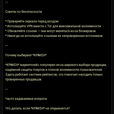
---
Советы по безопасности
* Проверяйте зеркала перед входом.
* Используйте VPN вместе с Tor для максимальной анонимности.
* Обновляйте ссылки — они могут меняться из-за блокировок.
* Никогда не используйте ссылкам из непроверенных источников.
---
Почему выбирают *КРАКЕН*
*КРАКЕН* маркетплейс популярен из-за широкого выбора продукции,
надёжной защиты покупок и полной анонимности пользователей.
Здесь работает система рейтингов, что помогает находить только
проверенных продавцов.
---
Часто задаваемые вопросы
Что делать, если *КРАКЕН* не открывается?