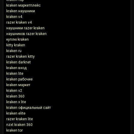
kraken маркетплейс
kraken наушники
kraken v4
razer kraken v4
наушники razer kraken
наушников razer kraken
куплю kraken
kitty kraken
kraken ru
razer kraken kitty
kraken darknet
kraken вход
kraken lite
kraken рабочие
kraken маркет
kraken v2
kraken 360
kraken x lite
kraken официальный сайт
kraken elite
razer kraken lite
nzxt kraken 360
kraken tor