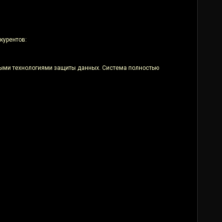
курентов:
ными технологиями защиты данных. Система полностью