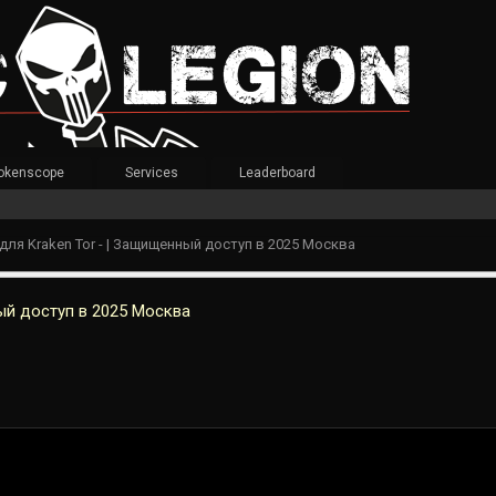
okenscope
Services
Leaderboard
ля Kraken Tor - | Защищенный доступ в 2025 Москва
ый доступ в 2025 Москва