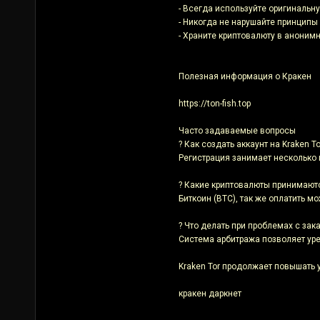
- Всегда используйте оригинальну
- Никогда не нарушайте принципы
- Храните криптовалюту в аноним
Полезная информация о Кракен
https://ton-fish.top
Часто задаваемые вопросы
? Как создать аккаунт на Kraken To
Регистрация занимает несколько 
? Какие криптовалюты принимают
Биткоин (BTC), так же оплатить м
? Что делать при проблемах с зака
Система арбитража позволяет ур
Kraken Tor продолжает повышать 
кракен даркнет