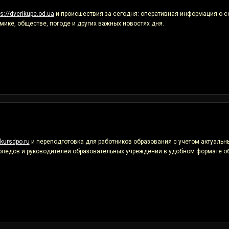
ps://dverikupe.od.ua
и происшествия за сегодня: оперативная информация о со
мике, обществе, погоде и других важных новостях дня.
/kursdpo.ru
и переподготовка для работников образования с учетом актуальны
гопедов и руководителей образовательных учреждений в удобном формате о