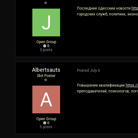
Последние одесские новости
htt
городских служб, политике, эконо
Open Group
0
3 posts
Albertsauts
Posted
July 6
Shit Poster
Повышение квалификации
https:/
преподавателей, психологов, ло
Open Group
0
5 posts