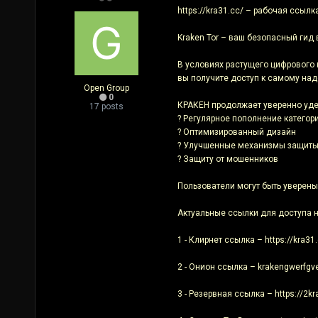
https://kra31.cc/ – рабочая ссылка
Kraken Tor – ваш безопасный гид
В условиях растущего цифрового 
вы получите доступ к самому на
Open Group
0
КРАКЕН продолжает уверенно уде
17 posts
? Регулярное пополнение категор
? Оптимизированный дизайн
? Улучшенные механизмы защит
? Защиту от мошенников
Пользователи могут быть уверены
Актуальные ссылки для доступа н
1 - Клирнет ссылка – https://kra31
2 - Онион ссылка – krakengwerfgv
3 - Резервная ссылка – https://2k