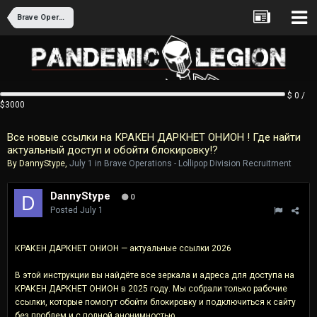
Brave Operations - Lollipop Division Recruitment
$ 0 /
$3000
Все новые ссылки на КРАКЕН ДАРКНЕТ ОНИОН ! Где найти
актуальный доступ и обойти блокировку!?
By
DannyStype
,
July 1
in
Brave Operations - Lollipop Division Recruitment
DannyStype
0
Posted
July 1
КРАКЕН ДАРКНЕТ ОНИОН — актуальные ссылки 2026
В этой инструкции вы найдёте все зеркала и адреса для доступа на
КРАКЕН ДАРКНЕТ ОНИОН в 2025 году. Мы собрали только рабочие
ссылки, которые помогут обойти блокировку и подключиться к сайту
без проблем и с полной анонимностью.