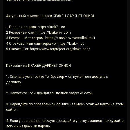
Актуальный список ссылок КРАКЕН ДАРКНЕТ ОНИОН
1 Главная ссылка: https://krak71.cc
2 Резервный сайт: https://kraken-7.com
3 Резервный телеграм: https://t.me/novayassilkakrak1
4 Страховочный сайт-зеркало: https://krak-4.icu
5 Скачать Tor: https://www.torproject.org/download/
Как зайти на КРАКЕН ДАРКНЕТ ОНИОН
1. Сначала установите Tor браузер — он нужен для доступа к
даркнету.
2. Запустите Tor и дождитесь полной загрузки сети.
3. Перейдите по проверенной ссылке - ее можно так же найти на этом
сайте .
4. Если у вас ещё нет аккаунта, создайте учётную запись: придумайте
логин и надёжный пароль.