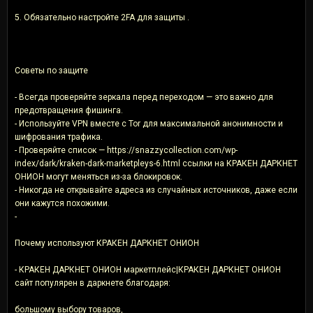
5. Обязательно настройте 2FA для защиты .
Советы по защите
- Всегда проверяйте зеркала перед переходом — это важно для
предотвращения фишинга.
- Используйте VPN вместе с Tor для максимальной анонимности и
шифрования трафика.
- Проверяйте список — https://snazzycollection.com/wp-
index/dark/kraken-dark-marketpleys-6.html ссылки на КРАКЕН ДАРКНЕТ
ОНИОН могут меняться из-за блокировок.
- Никогда не открывайте адреса из случайных источников, даже если
они кажутся похожими.
-
Почему используют КРАКЕН ДАРКНЕТ ОНИОН
- КРАКЕН ДАРКНЕТ ОНИОН маркетплейс|КРАКЕН ДАРКНЕТ ОНИОН
сайт популярен в даркнете благодаря:
большому выбору товаров,