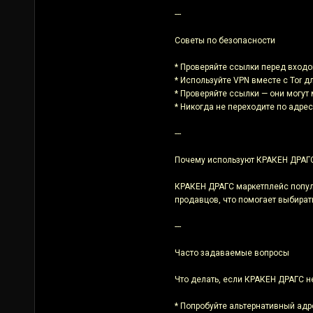
---
Советы по безопасности
* Проверяйте ссылки перед входо
* Используйте VPN вместе с Tor 
* Проверяйте ссылки — они могут 
* Никогда не переходите по адре
---
Почему используют КРАКЕН ДРАГ
КРАКЕН ДРАГС маркетплейс популя
продавцов, что помогает выбират
---
Часто задаваемые вопросы
Что делать, если КРАКЕН ДРАГС н
* Попробуйте альтернативный адр