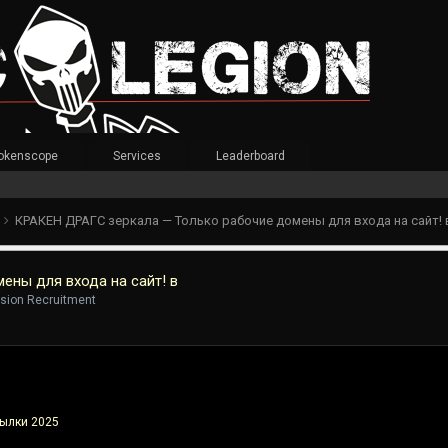
okenscope
Services
Leaderboard
t
КРАКЕН ДРАГС зеркала — Только рабочие домены для входа на сайт! 
ны для входа на сайт! в
vision Recruitment
ылки 2025