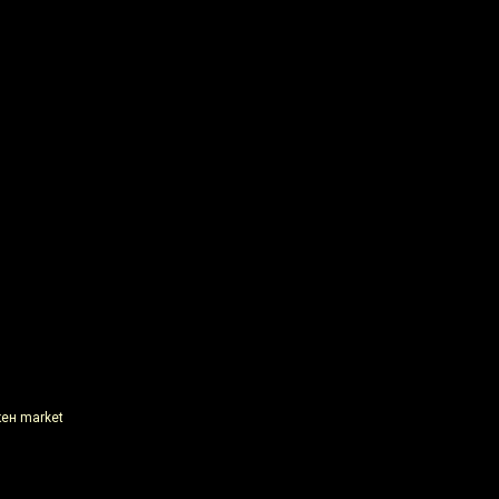
кен market