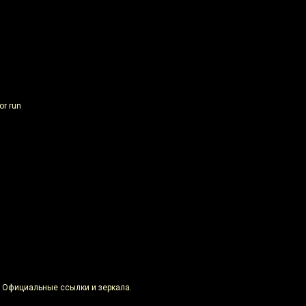
or run
: Официальные ссылки и зеркала.