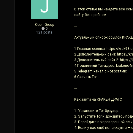
В этой статье вы найдёте все ссы
сайту без проблем.
Open Group
---
0
121 posts
Актуальный список ссылок КРАК
1 Главная ссылка: https://krak98.c
2 Дополнительный сайт: https://kr
3 Дополнительный сайт 2: https://
4 Подлинный Tor-адрес: krakeno4
5 Telegram канал с новостями:
6 Скачать Tor:
---
Как зайти на КРАКЕН ДРАГС
1. Установите Tor браузер.
2. Запустите Tor и дождитесь под
3. Перейдите по проверенной ссы
4. Если у вас ещё нет аккаунта —