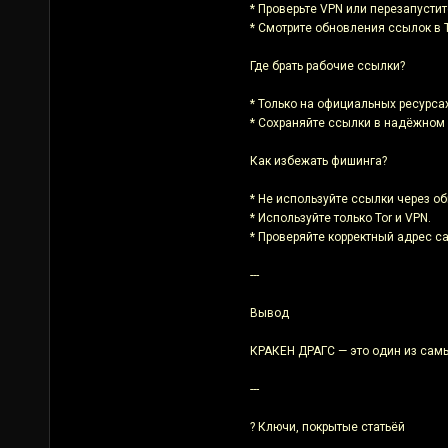
* Проверьте VPN или перезапустите
* Смотрите обновления ссылок в 
Где брать рабочие ссылки?
* Только на официальных ресурсах
* Сохраняйте ссылки в надёжном 
Как избежать фишинга?
* Не используйте ссылки через о
* Используйте только Tor и VPN.
* Проверяйте корректный адрес с
---
Вывод
КРАКЕН ДРАГС — это один из самы
---
? Ключи, покрытые статьёй