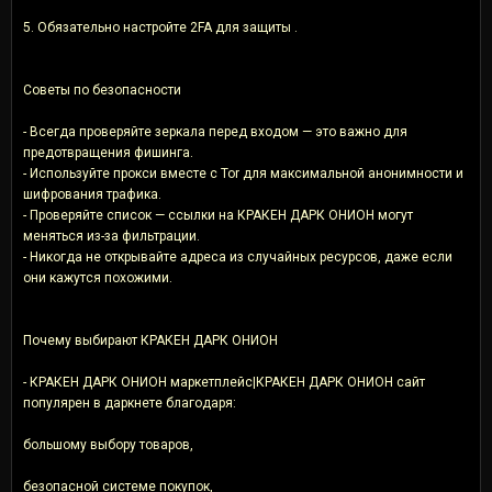
5. Обязательно настройте 2FA для защиты .
Советы по безопасности
- Всегда проверяйте зеркала перед входом — это важно для
предотвращения фишинга.
- Используйте прокси вместе с Tor для максимальной анонимности и
шифрования трафика.
- Проверяйте список — ссылки на КРАКЕН ДАРК ОНИОН могут
меняться из-за фильтрации.
- Никогда не открывайте адреса из случайных ресурсов, даже если
они кажутся похожими.
Почему выбирают КРАКЕН ДАРК ОНИОН
- КРАКЕН ДАРК ОНИОН маркетплейс|КРАКЕН ДАРК ОНИОН сайт
популярен в даркнете благодаря:
большому выбору товаров,
безопасной системе покупок,