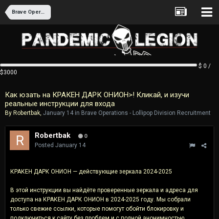
Brave Operations - Lollipop Division Recruitment
$ 0 /
$3000
Как юзать на КРАКЕН ДАРК ОНИОН>! Кликай, и изучи
реальные инструкции для входа
By
Robertbak
,
January 14
in
Brave Operations - Lollipop Division Recruitment
Robertbak
0
Posted
January 14
КРАКЕН ДАРК ОНИОН — действующие зеркала 2024-2025
В этой инструкции вы найдёте проверенные зеркала и адреса для
доступа на КРАКЕН ДАРК ОНИОН в 2024-2025 году. Мы собрали
только свежие ссылки, которые помогут обойти блокировку и
подключиться к сайту без проблем и с полной анонимностью.