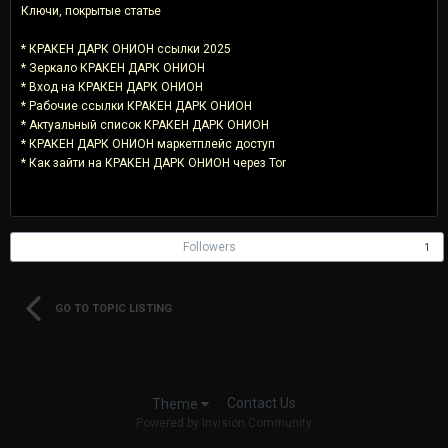
Ключи, покрытые статье
* КРАКЕН ДАРК ОНИОН ссылки 2025
* Зеркало КРАКЕН ДАРК ОНИОН
* Вход на КРАКЕН ДАРК ОНИОН
* Рабочие ссылки КРАКЕН ДАРК ОНИОН
* Актуальный список КРАКЕН ДАРК ОНИОН
* КРАКЕН ДАРК ОНИОН маркетплейс доступ
* Как зайти на КРАКЕН ДАРК ОНИОН через Tor
Followers
1
GO TO TOPIC LISTING
Contact Us
Theme
Powered by Invision Community