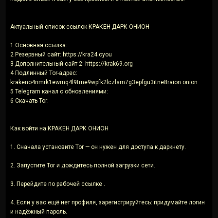
Актуальный список ссылок КРАКЕН ДАРК ОНИОН
1 Основная ссылка:
2 Резервный сайт: https://kra24.cyou
3 Дополнительный сайт 2: https://krak69.org
4 Подлинный Tor-адрес:
krakeno4nmrk1ewmq4l9tme9wpfk2lczlsm7g3epfgu3itne8raion onion
5 Telegram канал с обновлениями:
6 Скачать Tor:
Как войти на КРАКЕН ДАРК ОНИОН
1. Сначала установите Tor — он нужен для доступа к даркнету.
2. Запустите Tor и дождитесь полной загрузки сети.
3. Перейдите по рабочей ссылке .
4. Если у вас ещё нет профиля, зарегистрируйтесь: придумайте логин
и надёжный пароль.