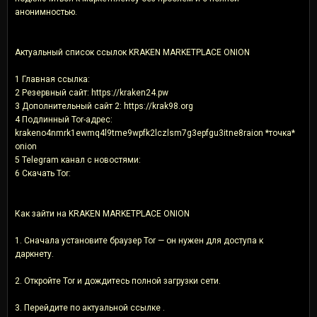
анонимностью.
Актуальный список ссылок KRAKEN MARKETPLACE ONION
1 Главная ссылка:
2 Резервный сайт: https://kraken24.pw
3 Дополнительный сайт 2: https://krak98.org
4 Подлинный Tor-адрес:
krakeno4nmrk1ewmq4l9tme9wpfk2lczlsm7g3epfgu3itne8raion *точка*
onion
5 Telegram канал с новостями:
6 Скачать Tor:
Как зайти на KRAKEN MARKETPLACE ONION
1. Сначала установите браузер Tor — он нужен для доступа к
даркнету.
2. Откройте Tor и дождитесь полной загрузки сети.
3. Перейдите по актуальной ссылке .