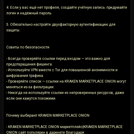
4. Если у вас ещё нет профиля, создайте учётную запись: придумайте
логин и надёжный пароль.
5. Обязательно настройте двухфакторную аутентификацию для
защиты .
Советы по безопасности
- Всегда проверяйте ссылки перед входом — это важно для
предотвращения фишинга.
- Используйте VPN вместе с Tor для повышенной анонимности и
шифрования трафика.
- Проверяйте список — ссылки на KRAKEN MARKETPLACE ONION могут
меняться из-за фильтрации.
- Никогда не используйте ссылки из непроверенных ресурсов, даже
если они кажутся похожими.
Почему выбирают KRAKEN MARKETPLACE ONION
- KRAKEN MARKETPLACE ONION маркетплейс|KRAKEN MARKETPLACE
ONION сайт популярен в даркнете благодаря: