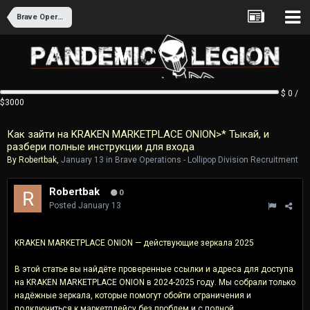
Brave Operations - Lollipop Division Recruitment
$ 0 /
$3000
Как зайти на KRAKEN MARKETPLACE ONION>* Тыкай, и
разбери полные инструкции для входа
By
Robertbak
,
January 13
in
Brave Operations - Lollipop Division Recruitment
Robertbak
0
Posted
January 13
KRAKEN MARKETPLACE ONION — действующие зеркала 2025
В этой статье вы найдёте проверенные ссылки и адреса для доступа
на KRAKEN MARKETPLACE ONION в 2024-2025 году. Мы собрали только
надёжные зеркала, которые помогут обойти ограничения и
подключиться к маркетплейсу без проблем и с полной