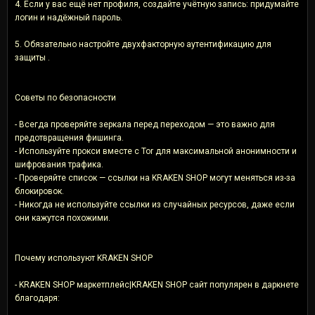
4. Если у вас ещё нет профиля, создайте учётную запись: придумайте
логин и надёжный пароль.
5. Обязательно настройте двухфакторную аутентификацию для
защиты .
Советы по безопасности
- Всегда проверяйте зеркала перед переходом — это важно для
предотвращения фишинга.
- Используйте прокси вместе с Tor для максимальной анонимности и
шифрования трафика.
- Проверяйте список — ссылки на KRAKEN SHOP могут меняться из-за
блокировок.
- Никогда не используйте ссылки из случайных ресурсов, даже если
они кажутся похожими.
Почему используют KRAKEN SHOP
- KRAKEN SHOP маркетплейс|KRAKEN SHOP сайт популярен в даркнете
благодаря: