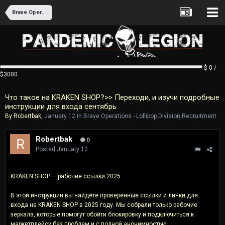
Brave Operations - Lollipop Division Recruitment
$ 0 /
$3000
Что такое на KRAKEN SHOP?>> Переходи, и изучи подробные
инструкции для входа сентябрь
By
Robertbak
,
January 12
in
Brave Operations - Lollipop Division Recruitment
Robertbak
0
Posted
January 12
KRAKEN SHOP — рабочие ссылки 2025
В этой инструкции вы найдёте проверенные ссылки и линки для
входа на KRAKEN SHOP в 2025 году. Мы собрали только рабочие
зеркала, которые помогут обойти блокировку и подключиться к
маркетплейсу без проблем и с полной анонимностью.