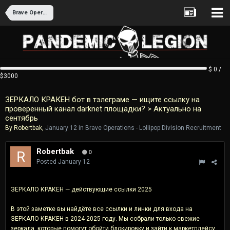
Brave Operations - Lollipop Division Recruitment
$ 0 /
$3000
ЗЕРКАЛО КРАКЕН бот в тэлеграме — ищите ссылку на
проверенный канал darknet площадки? > Актуально на
сентябрь
By
Robertbak
,
January 12
in
Brave Operations - Lollipop Division Recruitment
Robertbak
0
Posted
January 12
ЗЕРКАЛО КРАКЕН — действующие ссылки 2025
В этой заметке вы найдёте все ссылки и линки для входа на
ЗЕРКАЛО КРАКЕН в 2024-2025 году. Мы собрали только свежие
зеркала, которые помогут обойти блокировку и зайти к маркетплейсу