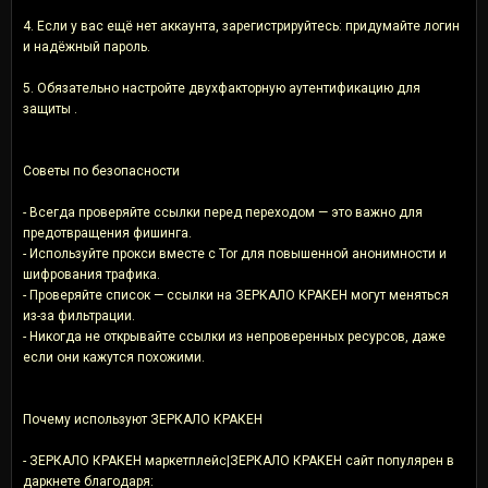
4. Если у вас ещё нет аккаунта, зарегистрируйтесь: придумайте логин
и надёжный пароль.
5. Обязательно настройте двухфакторную аутентификацию для
защиты .
Советы по безопасности
- Всегда проверяйте ссылки перед переходом — это важно для
предотвращения фишинга.
- Используйте прокси вместе с Tor для повышенной анонимности и
шифрования трафика.
- Проверяйте список — ссылки на ЗЕРКАЛО КРАКЕН могут меняться
из-за фильтрации.
- Никогда не открывайте ссылки из непроверенных ресурсов, даже
если они кажутся похожими.
Почему используют ЗЕРКАЛО КРАКЕН
- ЗЕРКАЛО КРАКЕН маркетплейс|ЗЕРКАЛО КРАКЕН сайт популярен в
даркнете благодаря: