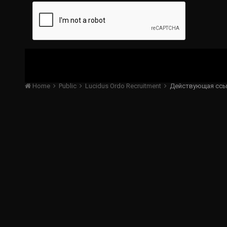
Home
Public
Lucidus Ordo Recruitment