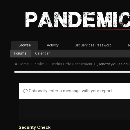
Browse
Activity
Set Services Password
T
Forums
Calendar
Home
Public
Lucidus Ordo Recruitment
Optionally enter a message with your report.
Security Check