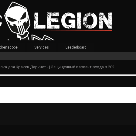
okenscope
Services
Leaderboard
Действующая ссылка для Кракен Даркнет - | Защищенный вариант входа в 2025 Москва