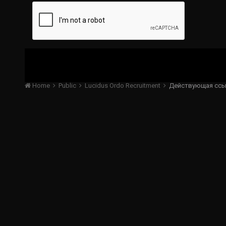
Home
Public
Lucidus Ordo Recruitment