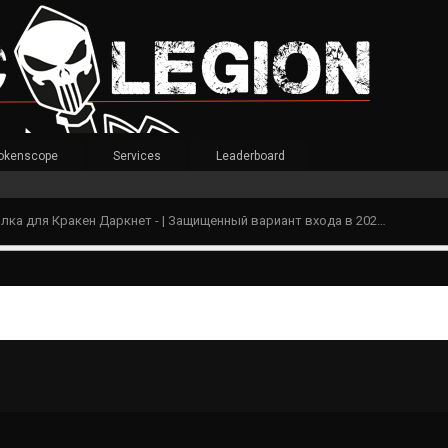
okenscope
Services
Leaderboard
Действующая ссылка для Кракен Даркнет - | Защищенный вариант входа в 2025 Москва