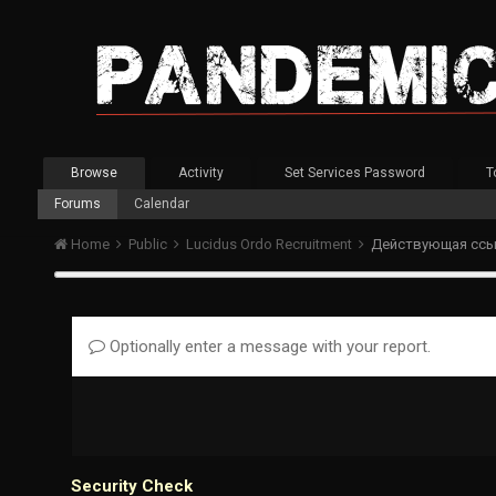
Browse
Activity
Set Services Password
T
Forums
Calendar
Home
Public
Lucidus Ordo Recruitment
Optionally enter a message with your report.
Security Check