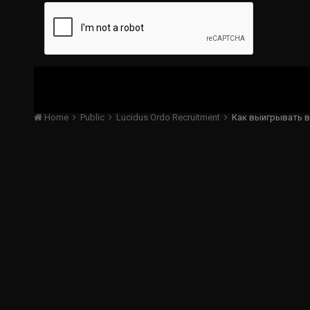
Home
Public
Lucidus Ordo Recruitment
Как выигрывать в