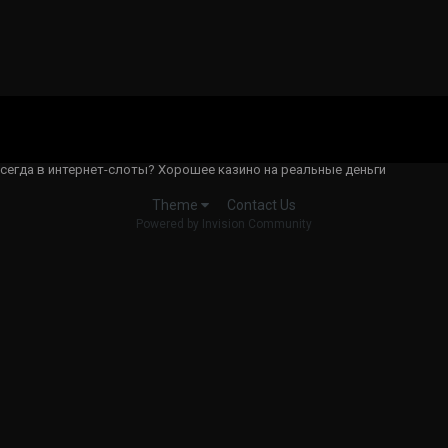
сегда в интернет-слоты? Хорошее казино на реальные деньги
Contact Us
Theme
Powered by Invision Community