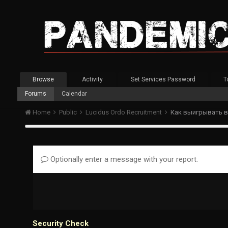
Browse
Activity
Set Services Password
T
Forums
Calendar
Home
Public
Lucidus Ordo Recruitment
Как выигрывать в
Optionally enter a message with your report.
Security Check