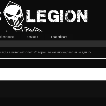
okenscope
Services
Leaderboard
сегда в интернет-слоты? Хорошее казино на реальные деньги