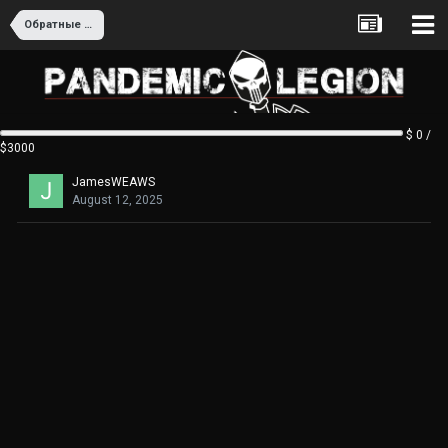
Обратные ссылки с помощью GSA Search Engine Ranker
$ 0 /
$3000
JamesWEAWS
August 12, 2025