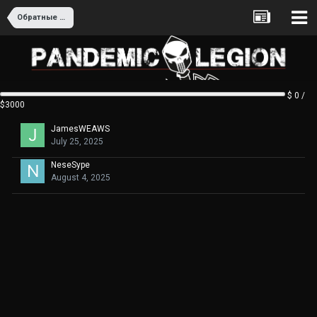
Обратные ссылки. Консультация по программе Xrumer
$ 0 /
$3000
JamesWEAWS
July 25, 2025
NeseSype
August 4, 2025